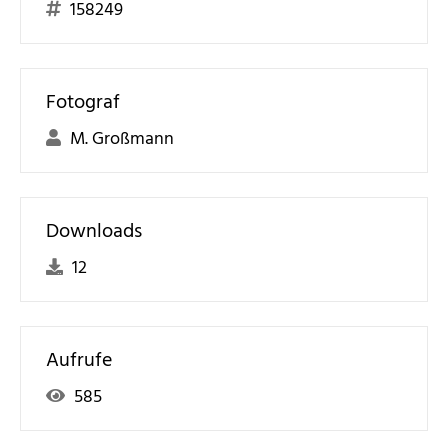
158249
Fotograf
M. Großmann
Downloads
12
Aufrufe
585