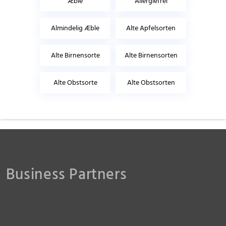
Æble
Allergiefrei
Almindelig Æble
Alte Apfelsorten
Alte Birnensorte
Alte Birnensorten
Alte Obstsorte
Alte Obstsorten
Business Partners