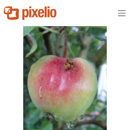
Grossi1985