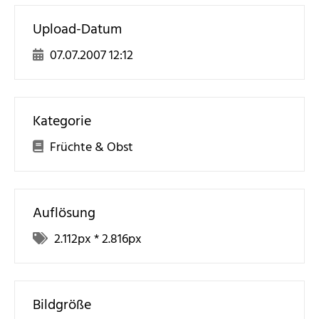
Upload-Datum
07.07.2007 12:12
Kategorie
Früchte & Obst
Auflösung
2.112
px *
2.816
px
Bildgröße