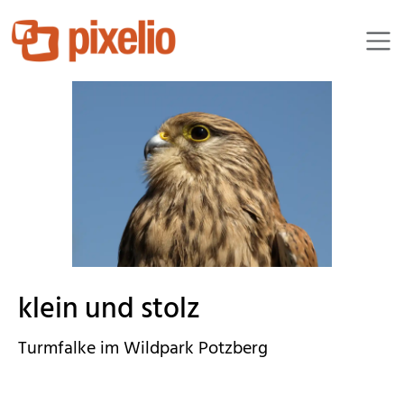
Olymp510
klein und stolz
Turmfalke im Wildpark Potzberg