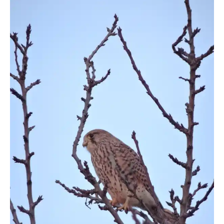
likepic