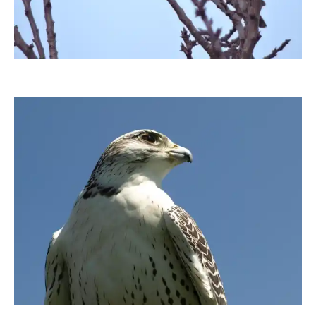
Olymp510