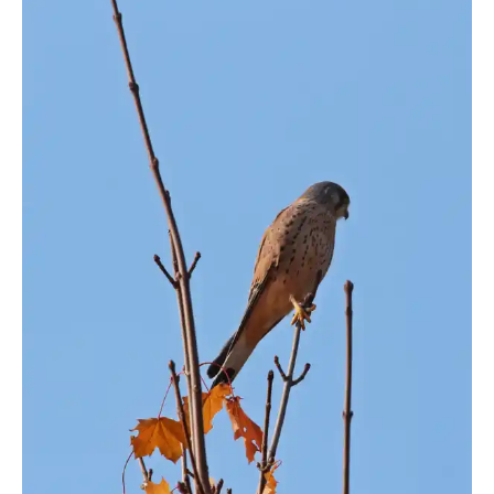
angieconscious