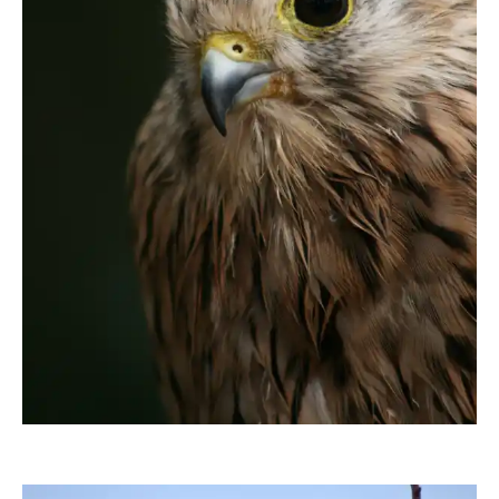
margrit