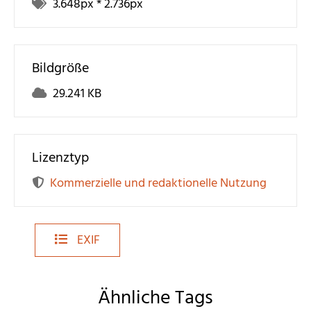
3.648
px *
2.736
px
Bildgröße
29.241 KB
Lizenztyp
Kommerzielle und redaktionelle Nutzung
EXIF
Ähnliche Tags