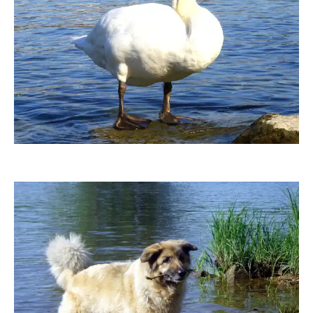
Sternschnuppe1
Grossi1985