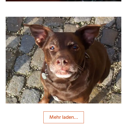
Grossi1985
Mehr laden…