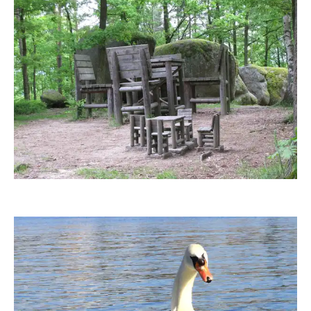
tupfendackel