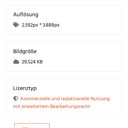
Auflösung
2.592
px *
3.888
px
Bildgröße
29.524 KB
Lizenztyp
Kommerzielle und redaktionelle Nutzung
mit erweitertem Bearbeitungsrecht