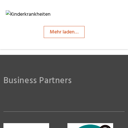
Mehr laden…
Klicker
Claudia35
Business Partners