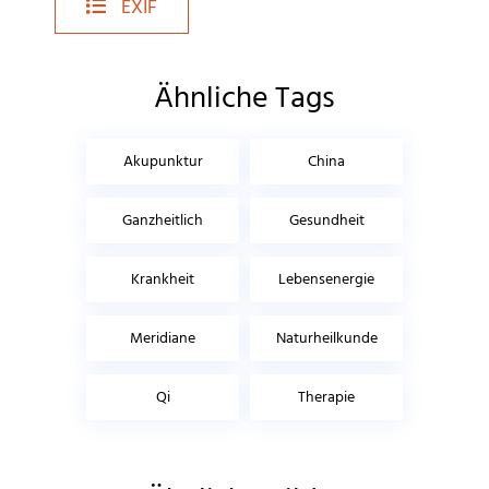
EXIF
Ähnliche Tags
Akupunktur
China
Ganzheitlich
Gesundheit
Krankheit
Lebensenergie
Meridiane
Naturheilkunde
Qi
Therapie