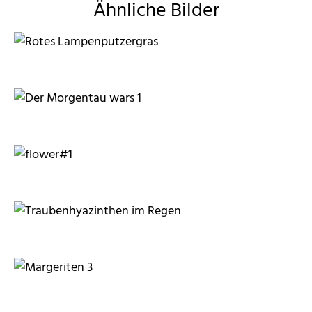
Ähnliche Bilder
Grossi1985
Doppelherz
Grossi1985
drusilla