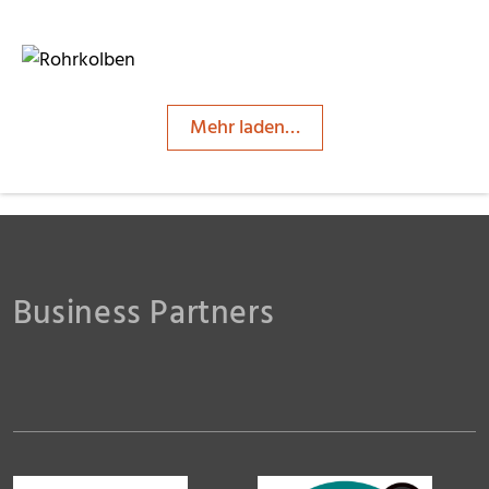
Karl-Heinz Liebisch
Mehr laden…
Karl-Heinz Liebisch
Karl-Heinz Liebisch
Business Partners