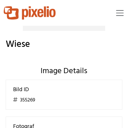
Romy1971
Wiese
Image Details
Bild ID
355269
Fotograf