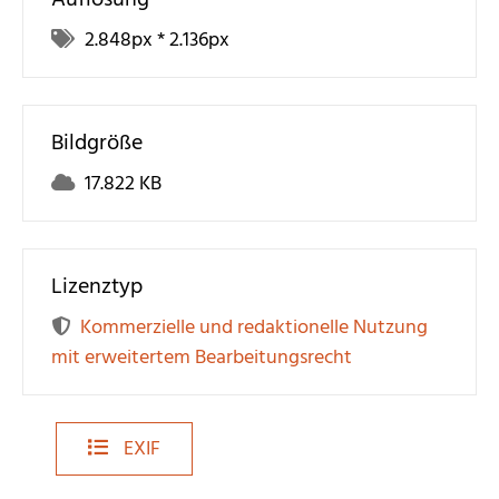
2.848
px *
2.136
px
Bildgröße
17.822 KB
Lizenztyp
Kommerzielle und redaktionelle Nutzung
mit erweitertem Bearbeitungsrecht
EXIF