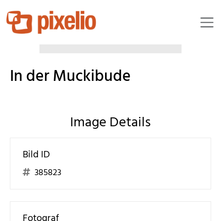
RainerSturm
In der Muckibude
Image Details
Bild ID
385823
Fotograf