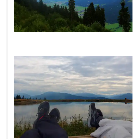
fanty
fanty