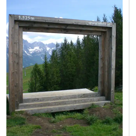
Claudiundmathias