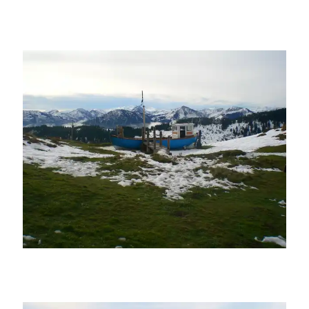
Claudiundmathias