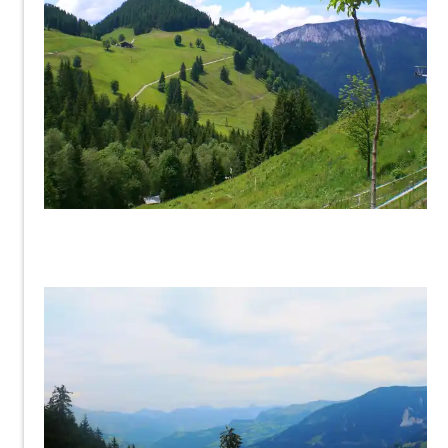
Claudiundmathias