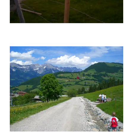
Claudiundmathias
Claudiundmathias