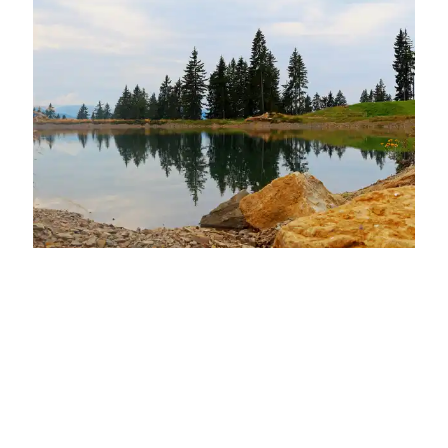
fanty