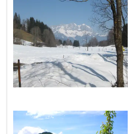
Gischott