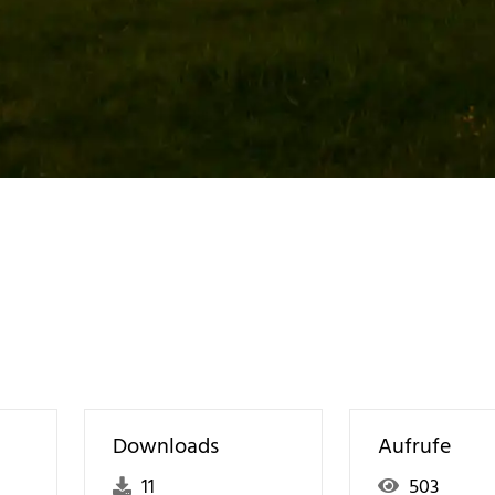
Downloads
Aufrufe
11
503