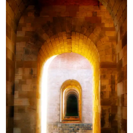
mamamawu