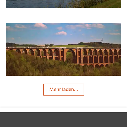
wolfgangteuber
Mehr laden…