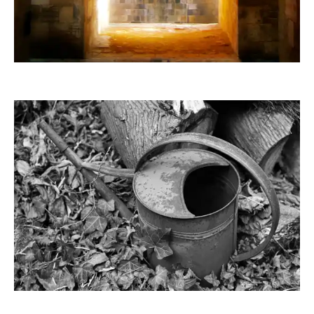
joerg jankoester