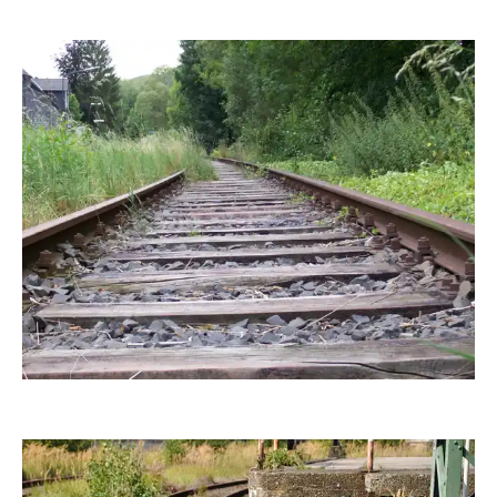
duxschulz