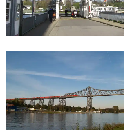
ArminVolkmann