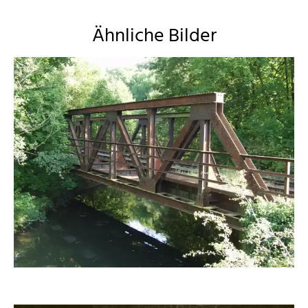
Ähnliche Bilder
xm318