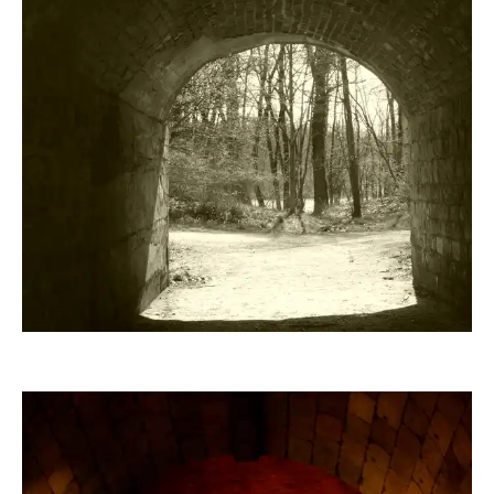
sounddriver