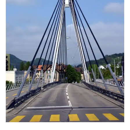
berliner7