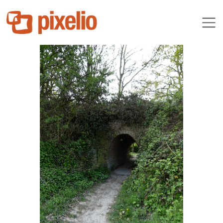
Akibu