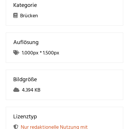
Kategorie
Brücken
Auflösung
1.000
px *
1.500
px
Bildgröße
4.394 KB
Lizenztyp
Nur redaktionelle Nutzung mit