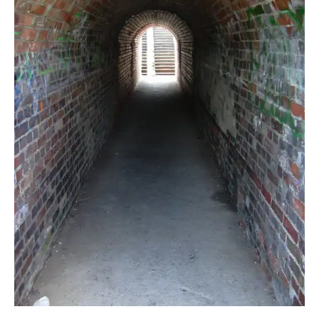
caplerohola