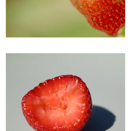
joerg jankoester