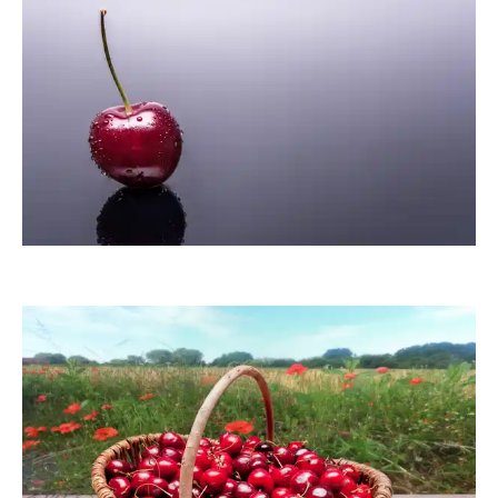
Klostermeier