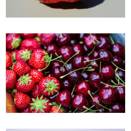
RainerSturm