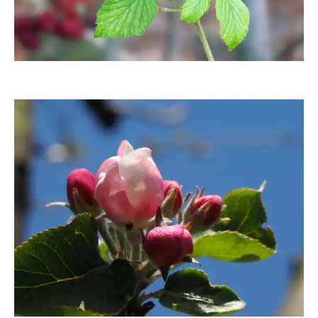
HeiLi100
moorhenne