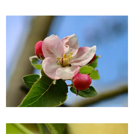
moorhenne