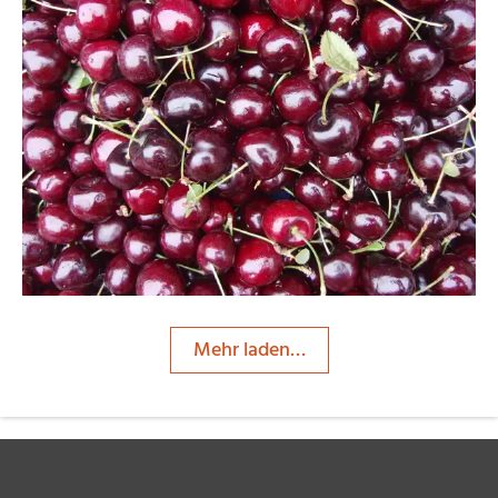
Tomburg
Mehr laden…