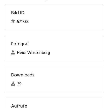
Bild ID
571738
Fotograf
Heidi Wrissenberg
Downloads
39
Aufrufe