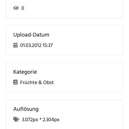
0
Upload-Datum
01.03.2012 15:37
Kategorie
Früchte & Obst
Auflösung
3.072
px *
2.304
px