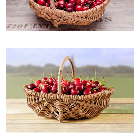
Klostermeier
Klostermeier