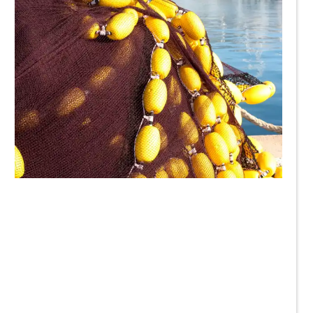
twinlili