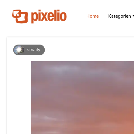
Home
Kategorien
smaily