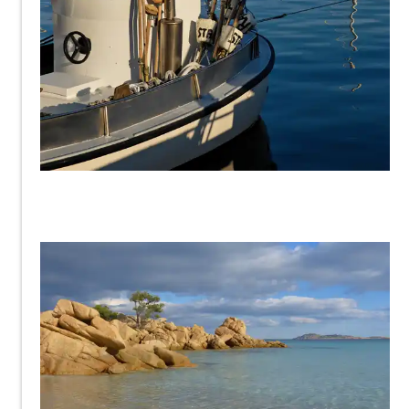
smaily