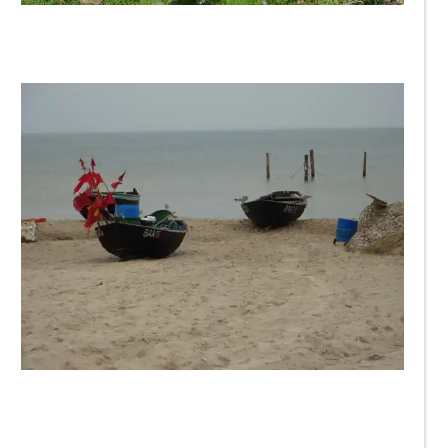
crazybetti58