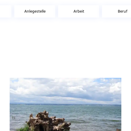
Anlegestelle
Arbeit
Beruf
bobby46