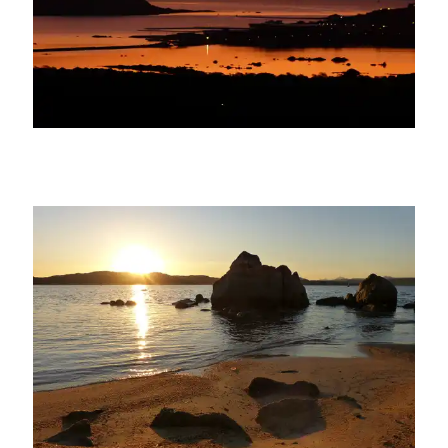
smaily
smaily