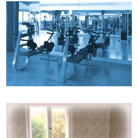
RainerSturm