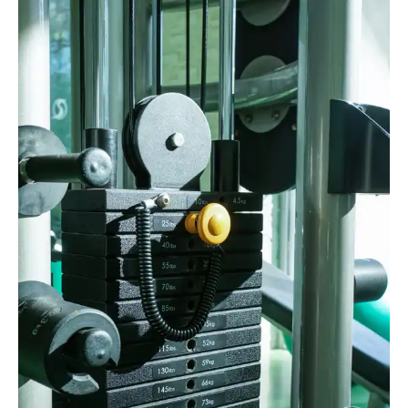
RainerSturm