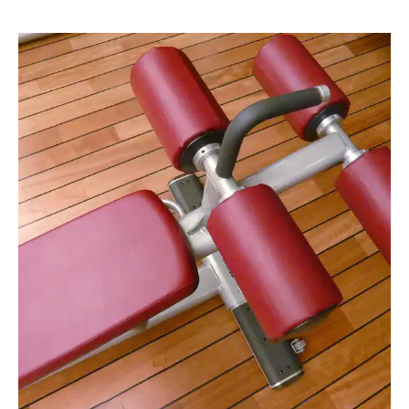
RainerSturm