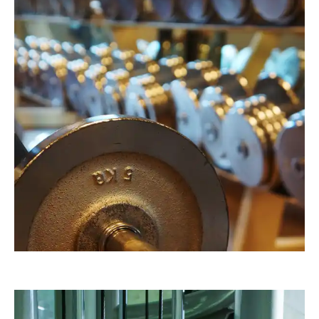
RainerSturm