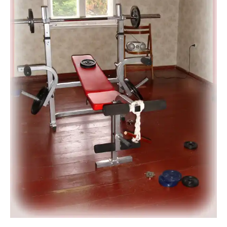
frugola