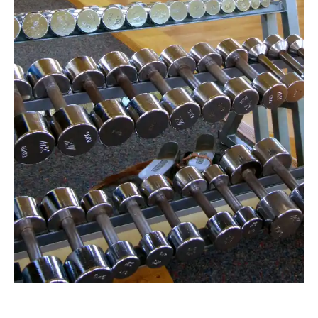
RainerSturm