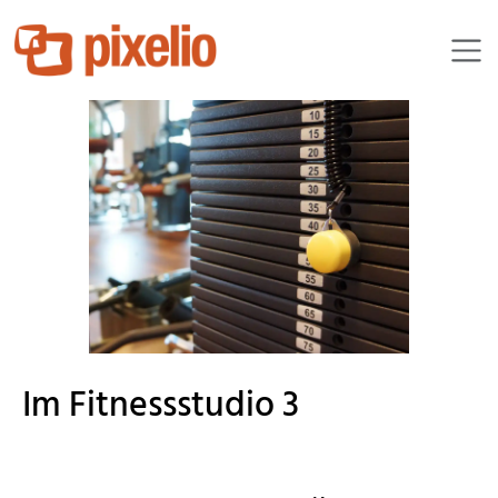
RainerSturm
Im Fitnessstudio 3