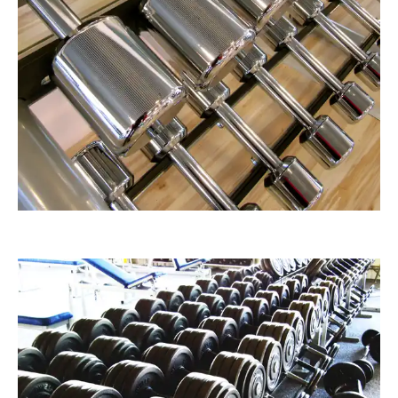
RainerSturm