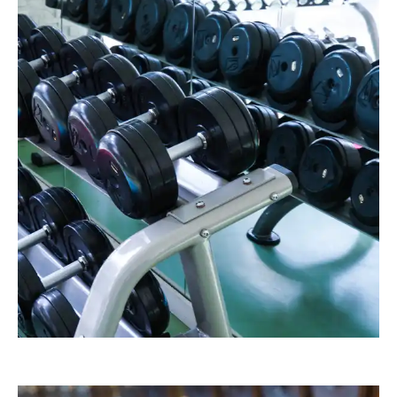
RainerSturm