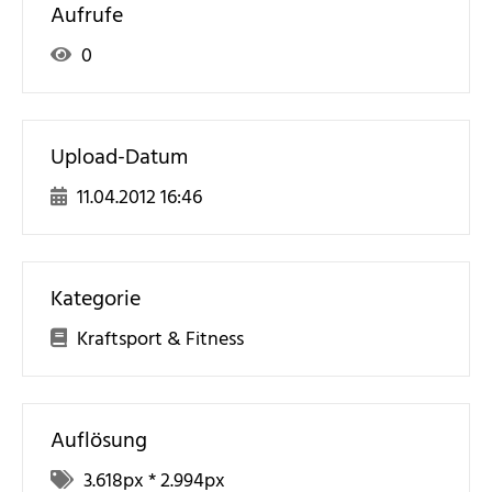
Aufrufe
0
Upload-Datum
11.04.2012 16:46
Kategorie
Kraftsport & Fitness
Auflösung
3.618
px *
2.994
px