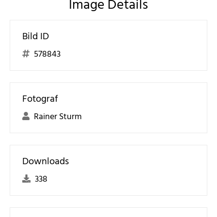
Image Details
Bild ID
578843
Fotograf
Rainer Sturm
Downloads
338