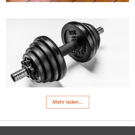
Klostermeier
Mehr laden…