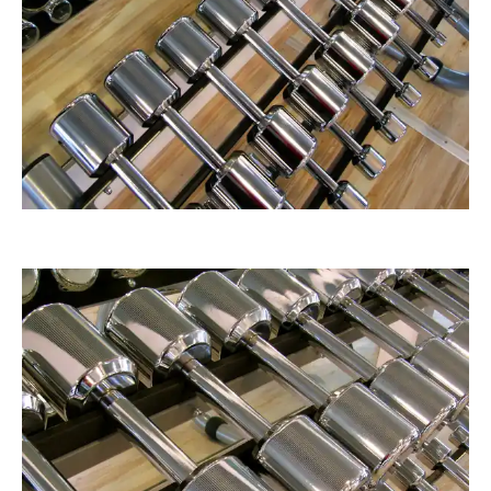
RainerSturm