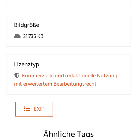
Bildgröße
31.735 KB
Lizenztyp
Kommerzielle und redaktionelle Nutzung
mit erweitertem Bearbeitungsrecht
EXIF
Ähnliche Tags