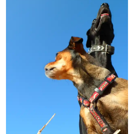
hexeli76