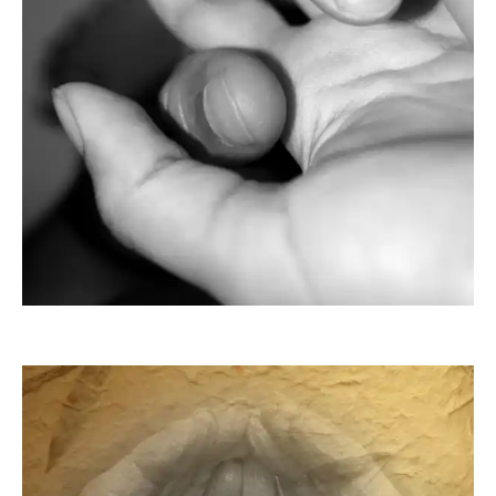
XeBra