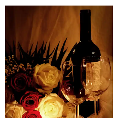
MaryL