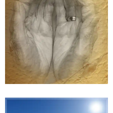
Sternschnuppe1