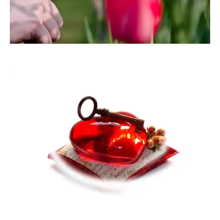
angieconscious