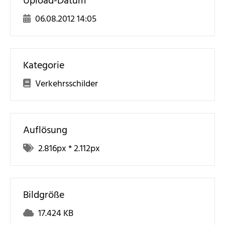
Upload-Datum
06.08.2012 14:05
Kategorie
Verkehrsschilder
Auflösung
2.816
px *
2.112
px
Bildgröße
17.424 KB