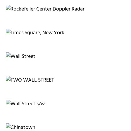
awindi
Andrea Damm
Krahl
Andrea Damm
Andrea Damm