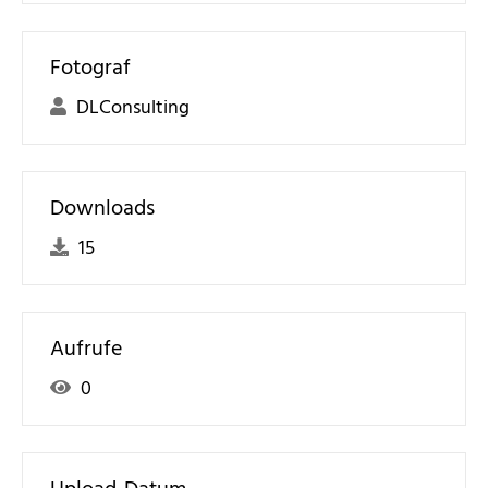
Fotograf
DLConsulting
Downloads
15
Aufrufe
0