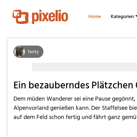
Home
Kategorien
fanty
Ein bezauberndes Plätzchen 
Dem müden Wanderer sei eine Pause gegönnt, b
Alpenvorland genießen kann. Der Staffelsee biet
auf dem Feld schon fertig und fährt ganz gem