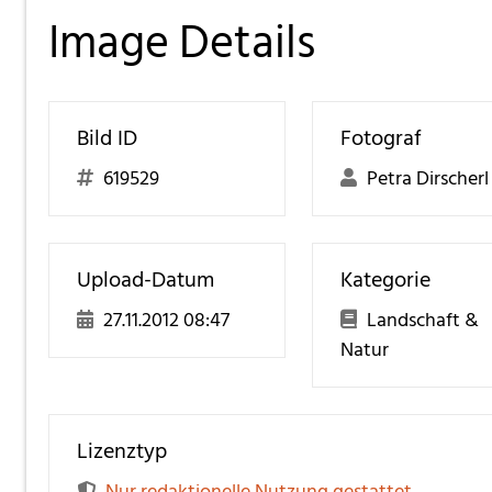
Image Details
Bild ID
Fotograf
619529
Petra Dirscherl
Upload-Datum
Kategorie
27.11.2012 08:47
Landschaft &
Natur
Lizenztyp
Nur redaktionelle Nutzung gestattet