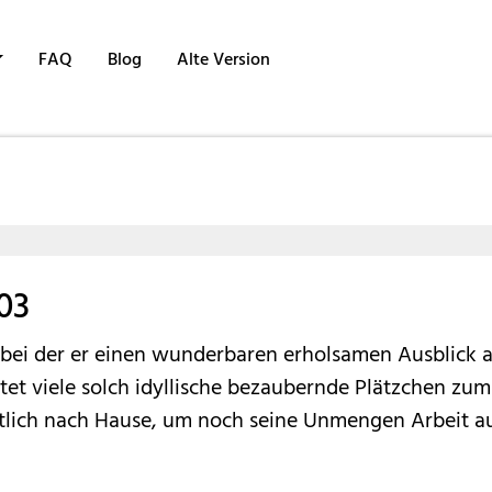
FAQ
Blog
Alte Version
03
ei der er einen wunderbaren erholsamen Ausblick a
et viele solch idyllische bezaubernde Plätzchen zum 
ütlich nach Hause, um noch seine Unmengen Arbeit 