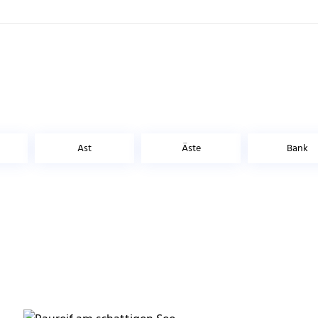
Ast
Äste
Bank