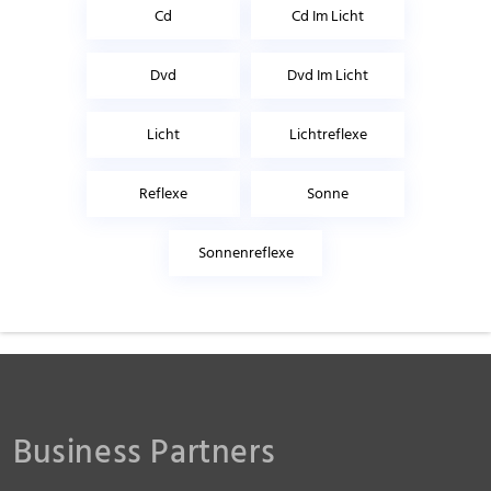
Cd
Cd Im Licht
Dvd
Dvd Im Licht
Licht
Lichtreflexe
Reflexe
Sonne
Sonnenreflexe
Business Partners