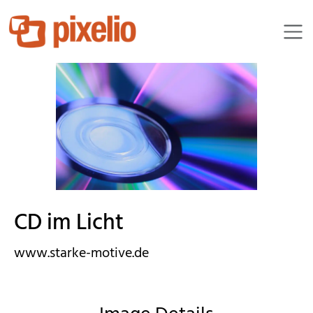
stonewashed
CD im Licht
www.starke-motive.de