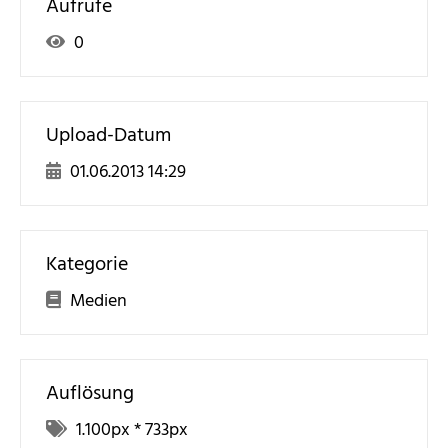
Aufrufe
0
Upload-Datum
01.06.2013 14:29
Kategorie
Medien
Auflösung
1.100
px *
733
px