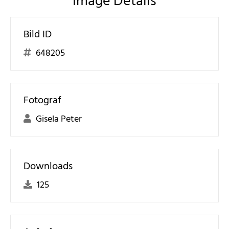
Image Details
Bild ID
648205
Fotograf
Gisela Peter
Downloads
125