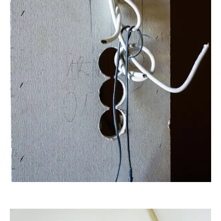
RainerSturm