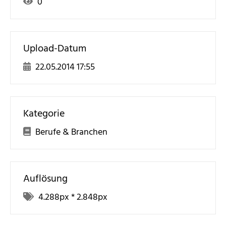
0
Upload-Datum
22.05.2014 17:55
Kategorie
Berufe & Branchen
Auflösung
4.288
px *
2.848
px