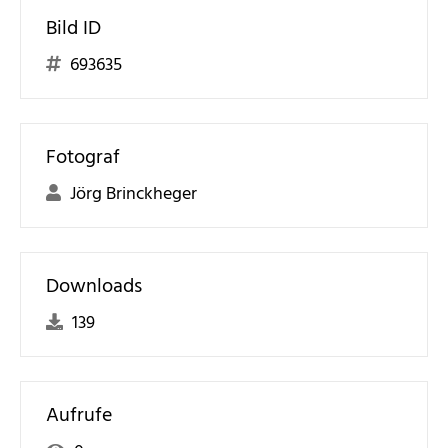
Bild ID
693635
Fotograf
Jörg Brinckheger
Downloads
139
Aufrufe