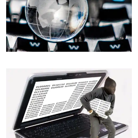
insektivor212