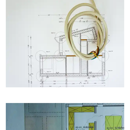
RainerSturm