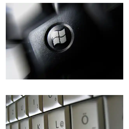
RainerSturm