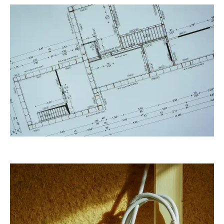
RainerSturm