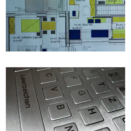
RainerSturm