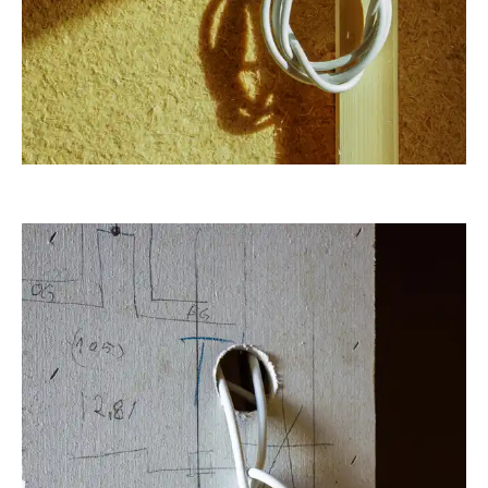
RainerSturm