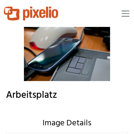
JoergBrinckheger
Arbeitsplatz
Image Details