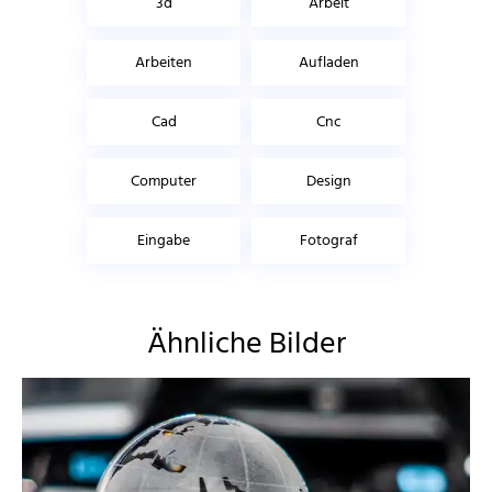
3d
Arbeit
Arbeiten
Aufladen
Cad
Cnc
Computer
Design
Eingabe
Fotograf
Ähnliche Bilder