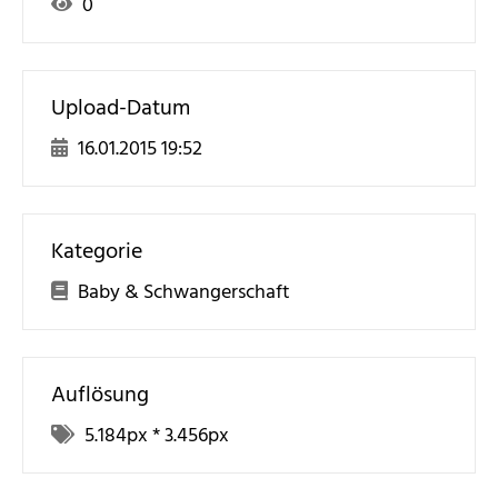
0
Upload-Datum
16.01.2015 19:52
Kategorie
Baby & Schwangerschaft
Auflösung
5.184
px *
3.456
px