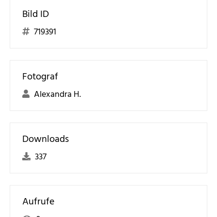
Bild ID
719391
Fotograf
Alexandra H.
Downloads
337
Aufrufe