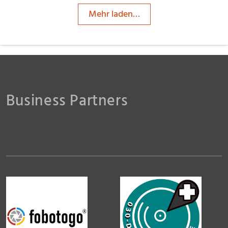
Mehr laden…
Business Partners