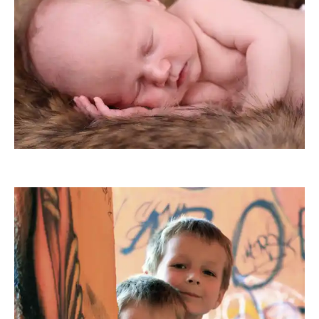
melti