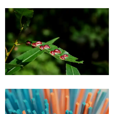
fanty