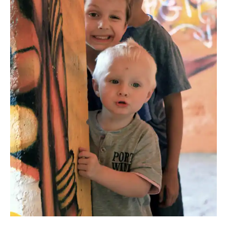
melti