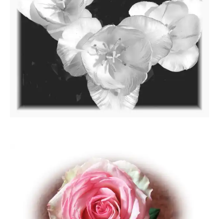
Mausi15