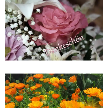
helga7