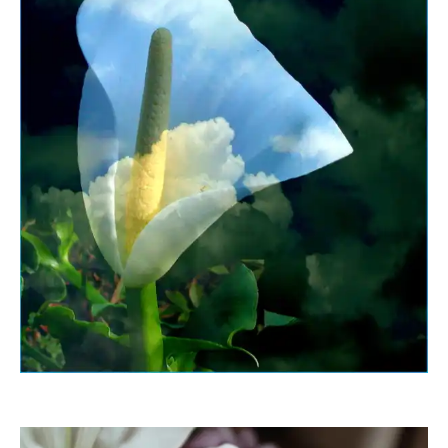
Mausi15