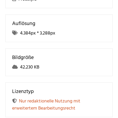
Auflösung
4.384
px *
3.288
px
Bildgröße
42.230 KB
Lizenztyp
Nur redaktionelle Nutzung mit
erweitertem Bearbeitungsrecht