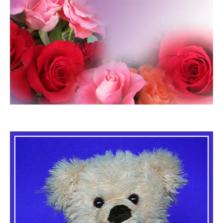
Joujou