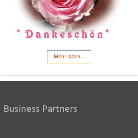
FRIESE 1962
Mehr laden…
Business Partners