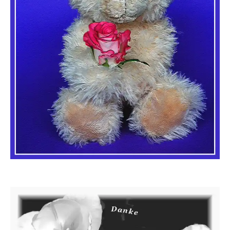
Sternschnuppe1