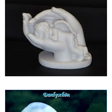
Gischott