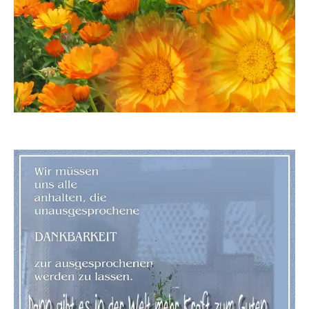
Joujou