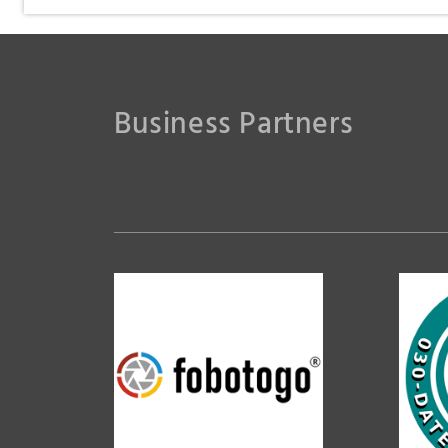
Klostermeier
Business Partners