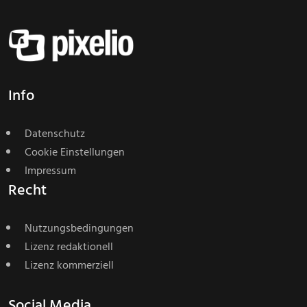
Info
Datenschutz
Cookie Einstellungen
Impressum
Recht
Nutzungsbedingungen
Lizenz redaktionell
Lizenz kommerziell
Social Media