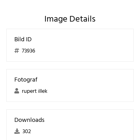
Image Details
Bild ID
73936
Fotograf
rupert illek
Downloads
302