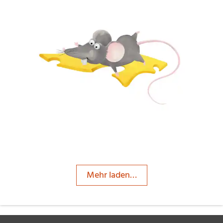
JuliaRa
Mehr laden…