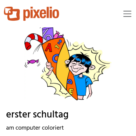
lupo
erster schultag
am computer coloriert