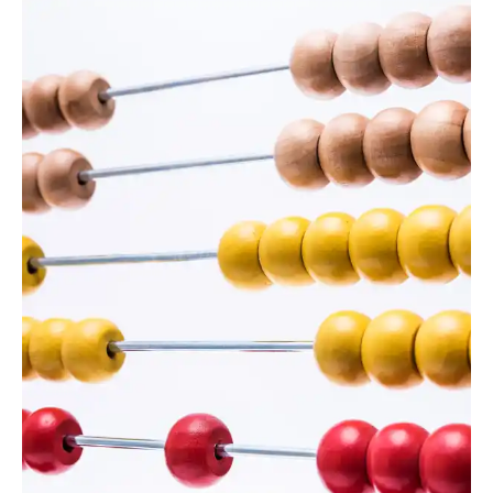
Klostermeier