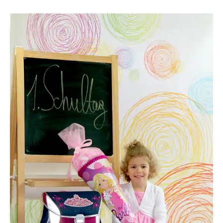
MaryL