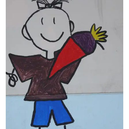
dido-ob