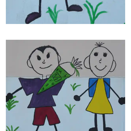
dido-ob