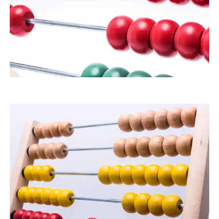
Klostermeier