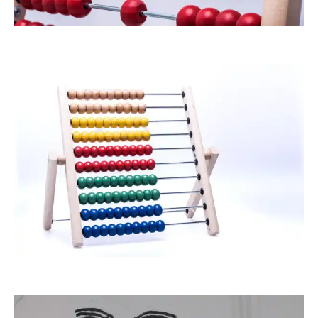
Klostermeier