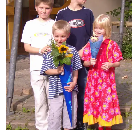
hofschlaeger