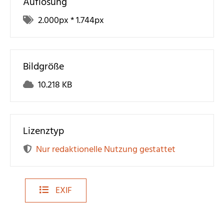
Auflösung
2.000
px *
1.744
px
Bildgröße
10.218 KB
Lizenztyp
Nur redaktionelle Nutzung gestattet
EXIF