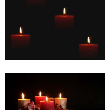
Sternschnuppe1