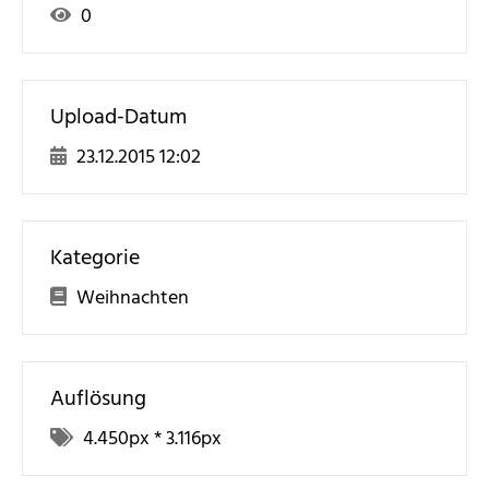
0
Upload-Datum
23.12.2015 12:02
Kategorie
Weihnachten
Auflösung
4.450
px *
3.116
px