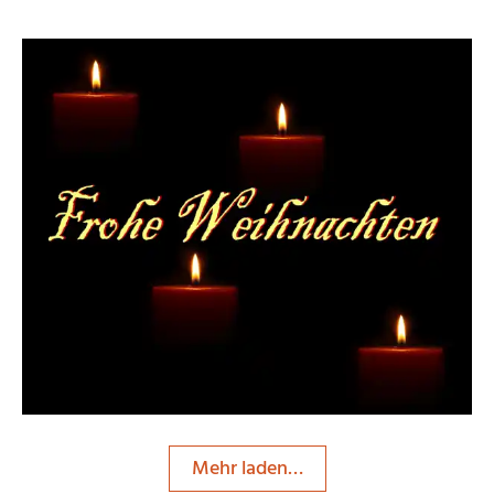
Sternschnuppe1
Mehr laden…