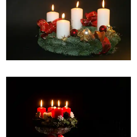
angieconscious