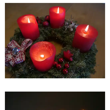
Pusteblume25