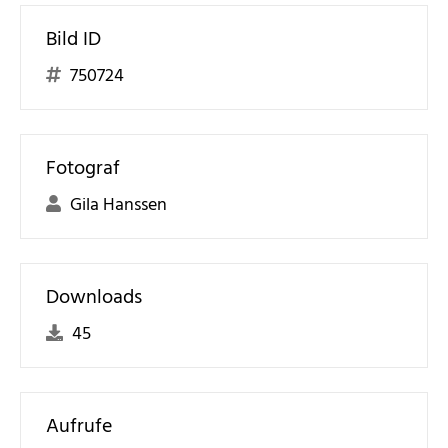
Bild ID
750724
Fotograf
Gila Hanssen
Downloads
45
Aufrufe