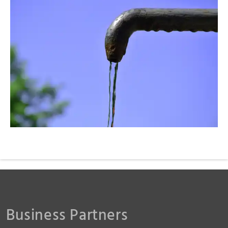
fanty
Business Partners