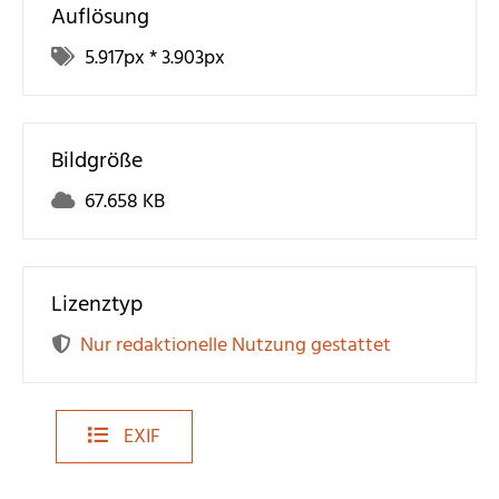
Auflösung
5.917
px *
3.903
px
Bildgröße
67.658 KB
Lizenztyp
Nur redaktionelle Nutzung gestattet
EXIF