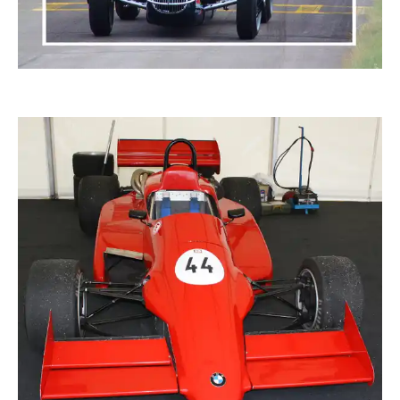
FRIESE 1962
Sternschnuppe1