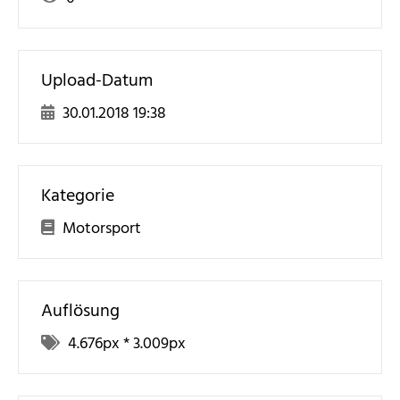
Upload-Datum
30.01.2018 19:38
Kategorie
Motorsport
Auflösung
4.676
px *
3.009
px