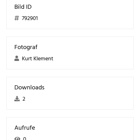
Bild ID
792901
Fotograf
Kurt Klement
Downloads
2
Aufrufe
0