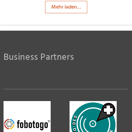
Mehr laden…
Business Partners