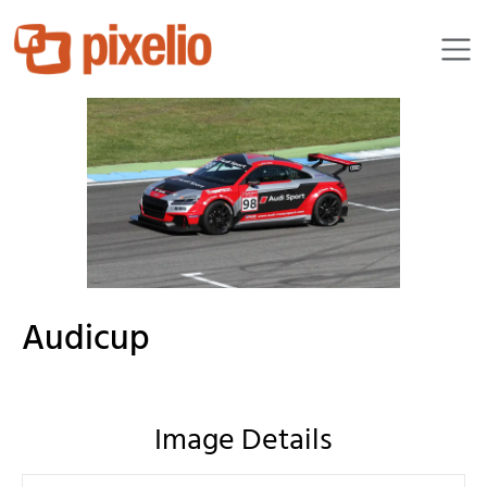
Kurfoto
Audicup
Image Details