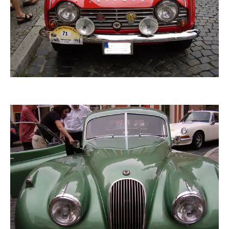
zaubervogel
zaubervogel