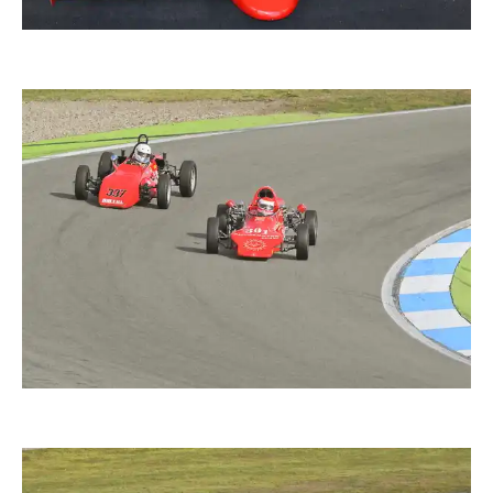
duba1310