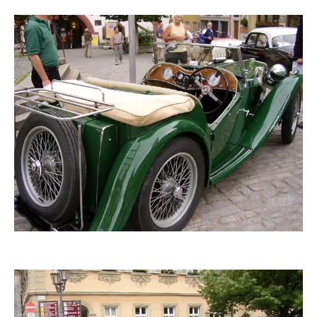
zaubervogel