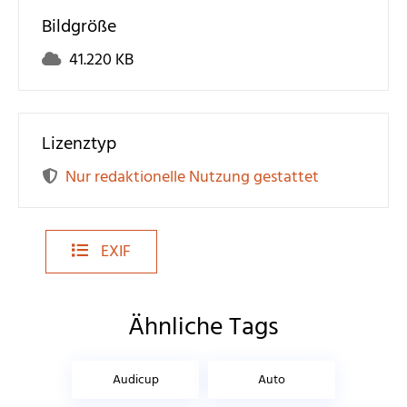
Bildgröße
41.220 KB
Lizenztyp
Nur redaktionelle Nutzung gestattet
EXIF
Ähnliche Tags
Audicup
Auto