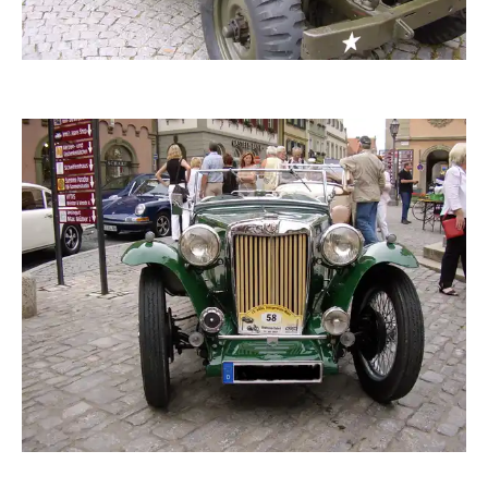
zaubervogel