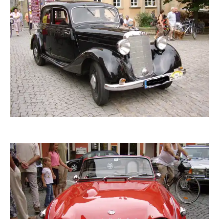
zaubervogel