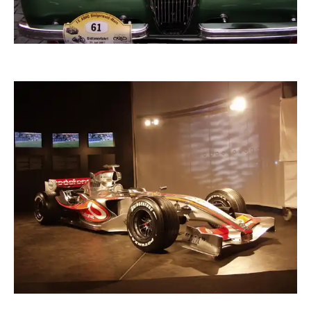
worldwildwolle