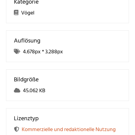
Kategorie
Vögel
Auflösung
4.678
px *
3.288
px
Bildgröße
45.062 KB
Lizenztyp
Kommerzielle und redaktionelle Nutzung