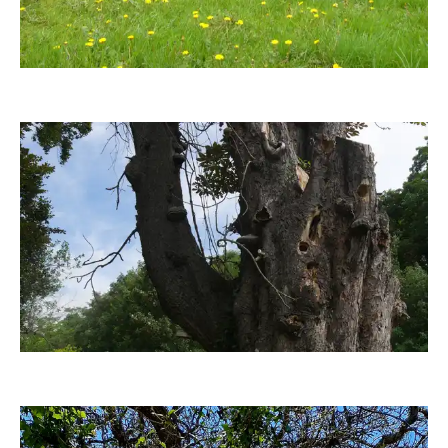
Pusteblume25