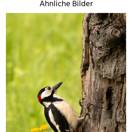
Ähnliche Bilder
angieconscious