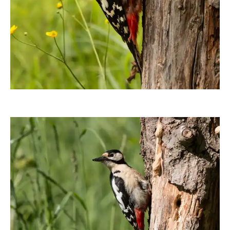
angieconscious