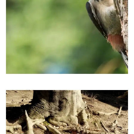
angieconscious