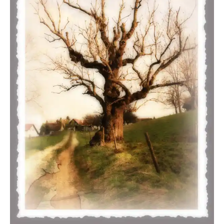
gugue