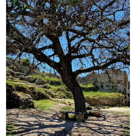
Paulwip