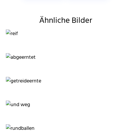
Ähnliche Bilder
moorhenne
RainerSturm