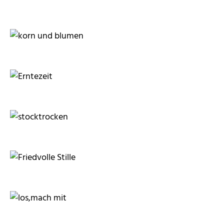
moorhenne
moorhenne
moorhenne
Kurfoto
moorhenne
moorhenne