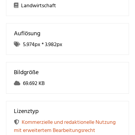
Landwirtschaft
Auflösung
5.974
px *
3.982
px
Bildgröße
69.692 KB
Lizenztyp
Kommerzielle und redaktionelle Nutzung
mit erweitertem Bearbeitungsrecht