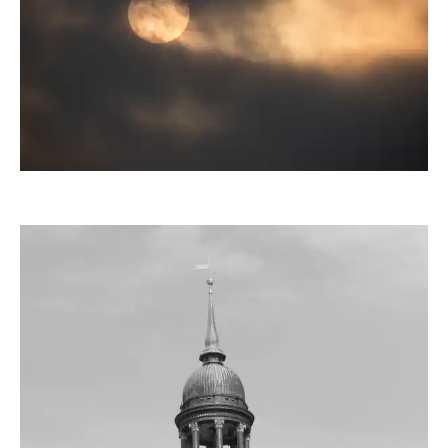
ebewa