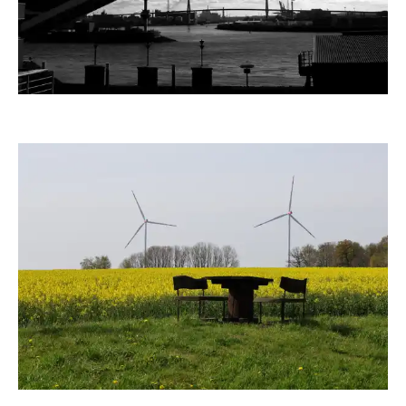
moorhenne