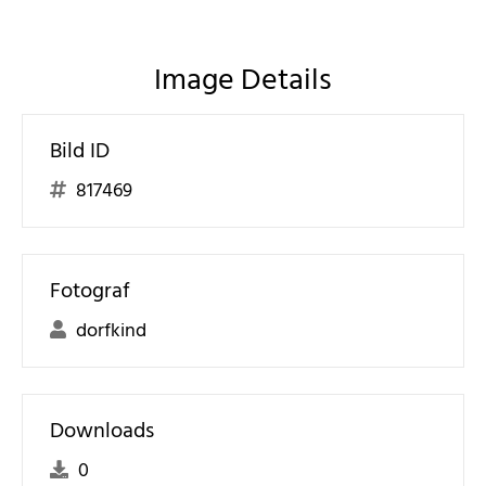
Image Details
Bild ID
817469
Fotograf
dorfkind
Downloads
0