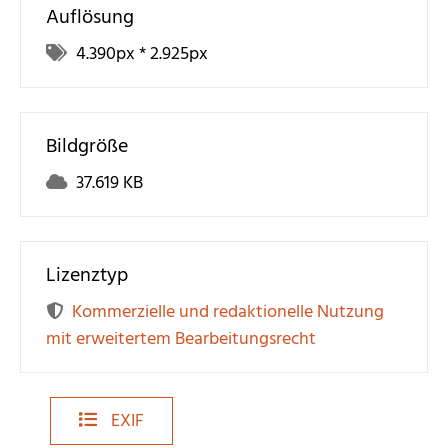
Auflösung
4.390
px *
2.925
px
Bildgröße
37.619 KB
Lizenztyp
Kommerzielle und redaktionelle Nutzung
mit erweitertem Bearbeitungsrecht
EXIF