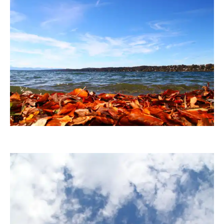
fanty