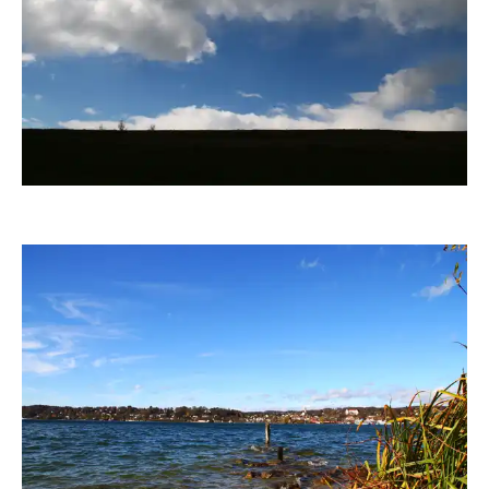
fanty
fanty