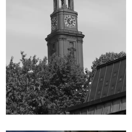
Lisa123