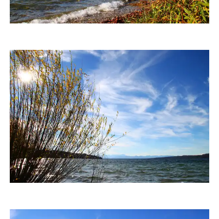
fanty