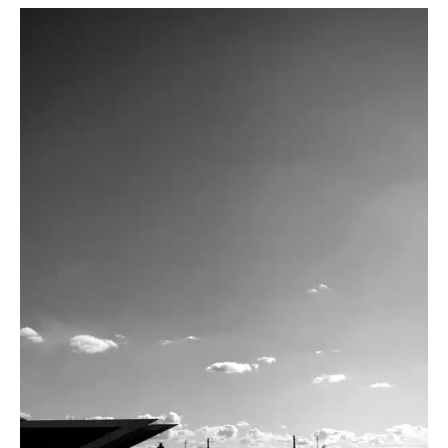
Worddonator