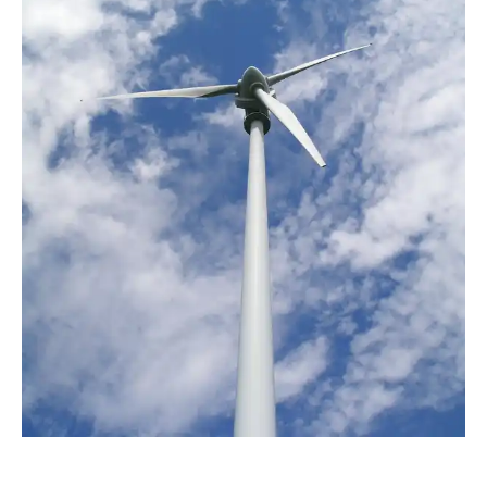
Claudia35