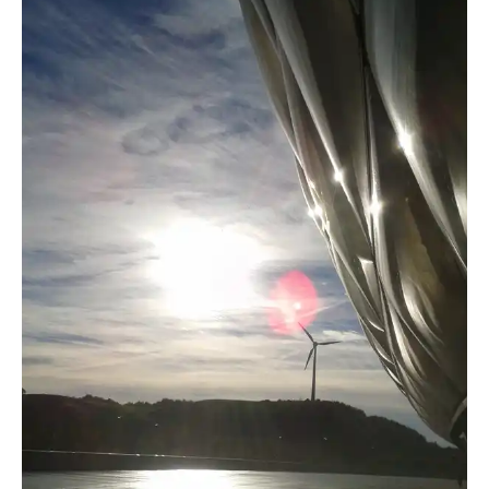
AlxAlx