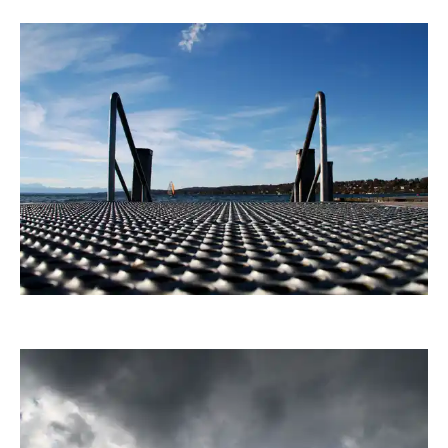
fanty