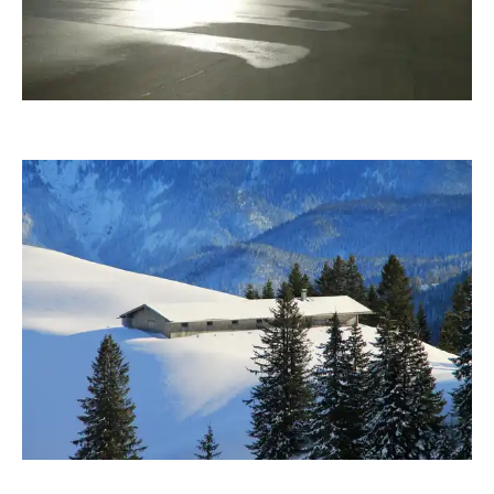
fanty