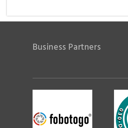
moorhenne
Business Partners