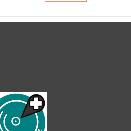
moorhenne