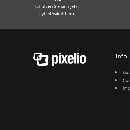
Schützen Sie sich jetzt:
CyberRisikoCheck!
Info
Dat
Coo
Imp