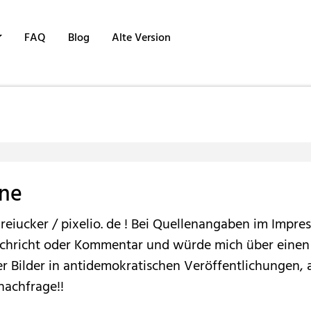
FAQ
Blog
Alte Version
nne
eiucker / pixelio. de ! Bei Quellenangaben im Impre
chricht oder Kommentar und würde mich über einen 
r Bilder in antidemokratischen Veröffentlichungen, a
nachfrage!!