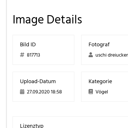
Image Details
Bild ID
Fotograf
817713
uschi dreiucker
Upload-Datum
Kategorie
27.09.2020 18:58
Vögel
Lizenztyp