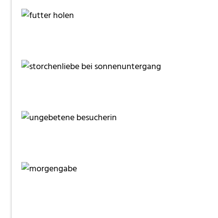
moorhenne
moorhenne
moorhenne