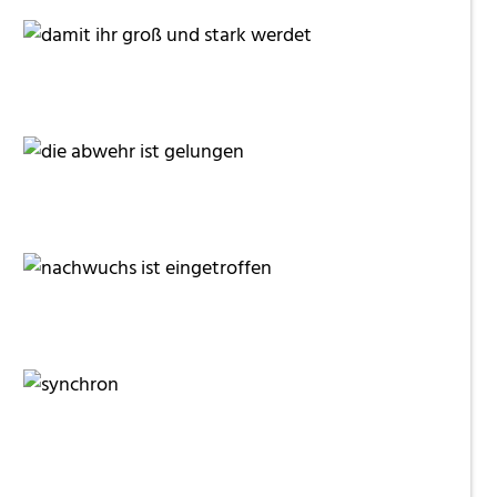
moorhenne
moorhenne
moorhenne