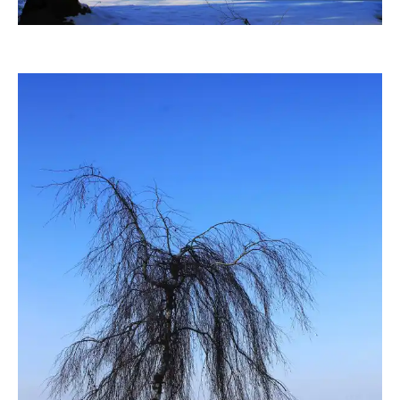
fanty