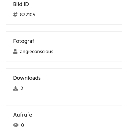
Bild ID
822105
Fotograf
angieconscious
Downloads
2
Aufrufe
0