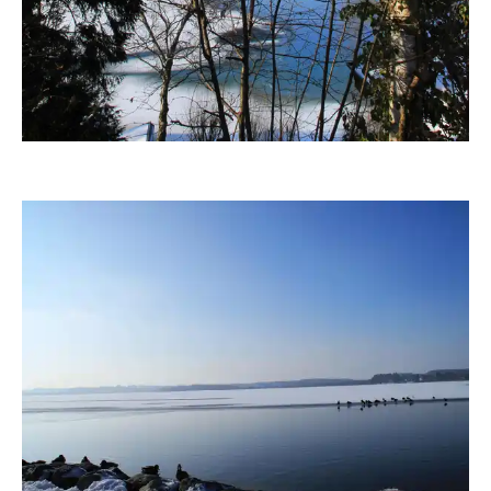
fanty