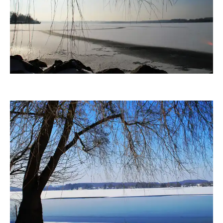
fanty
fanty