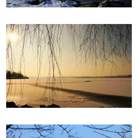
fanty