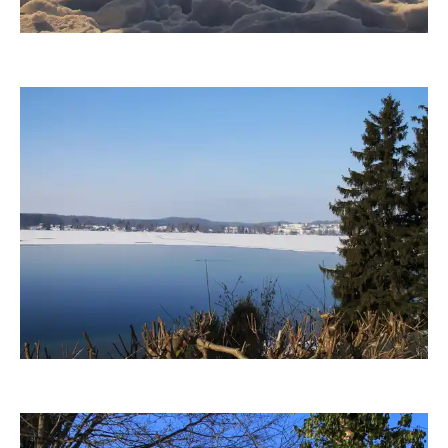
fanty