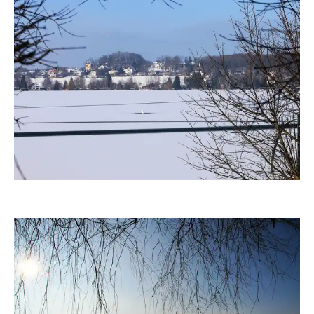
fanty