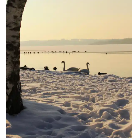
fanty