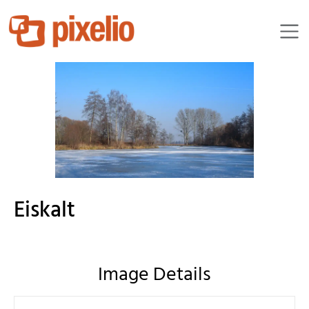
angieconscious
Eiskalt
Image Details