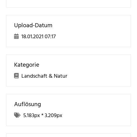
Upload-Datum
18.01.2021 07:17
Kategorie
Landschaft & Natur
Auflösung
5.183
px *
3.209
px