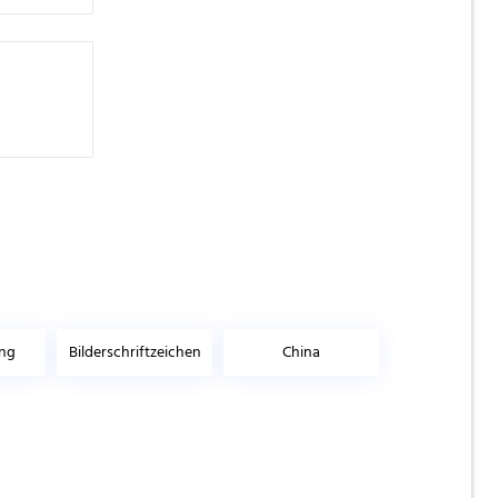
ung
Bilderschriftzeichen
China