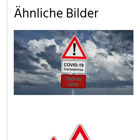
Ähnliche Bilder
ThommyWeiss