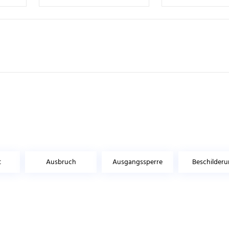
t
Ausbruch
Ausgangssperre
Beschilder