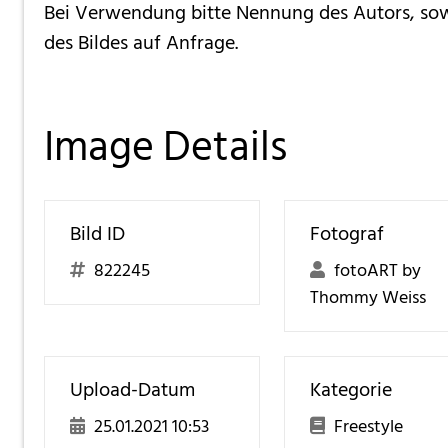
Bei Verwendung bitte Nennung des Autors, so
des Bildes auf Anfrage.
Image Details
Bild ID
Fotograf
822245
fotoART by
Thommy Weiss
Upload-Datum
Kategorie
25.01.2021 10:53
Freestyle