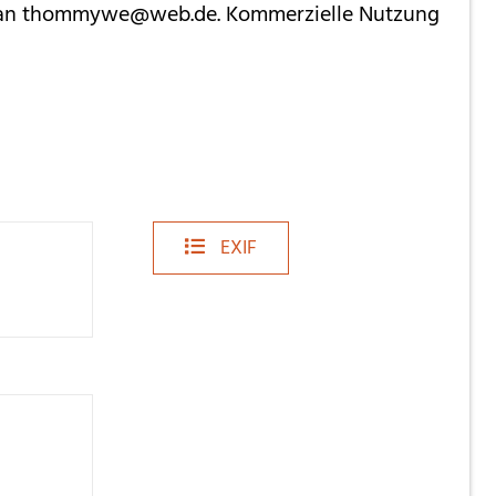
ug an thommywe@web.de. Kommerzielle Nutzung
EXIF