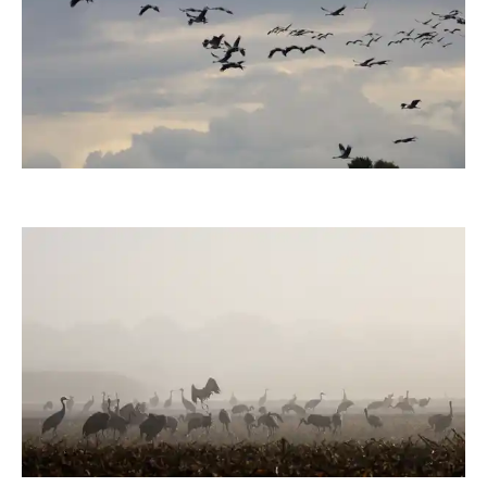
moorhenne
moorhenne