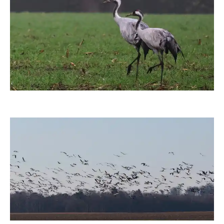
moorhenne