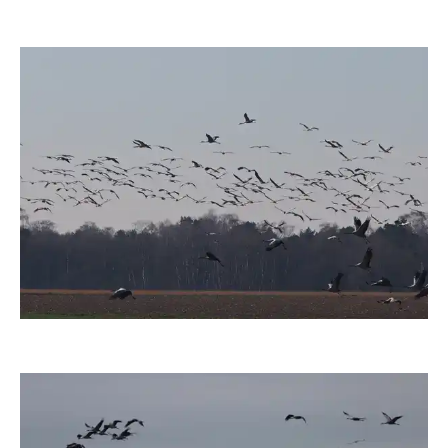
moorhenne
moorhenne