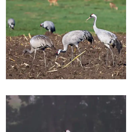
moorhenne