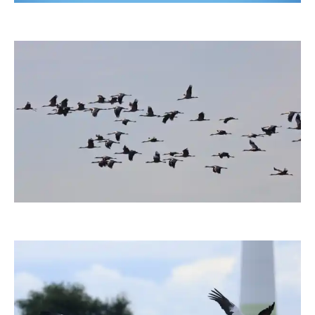
moorhenne