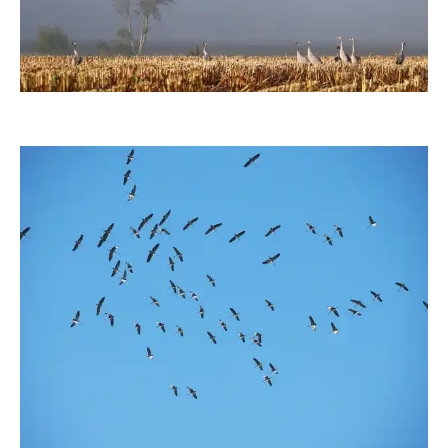
moorhenne
moorhenne