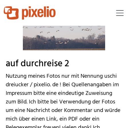
moorhenne
auf durchreise 2
Nutzung meines Fotos nur mit Nennung uschi
dreiucker / pixelio. de ! Bei Quellenangaben im
Impressum bitte eine eindeutige Zuweisung
zum Bild. Ich bitte bei Verwendung der Fotos
um eine Nachricht oder Kommentar und würde
mich über einen Link, ein PDF oder ein
Belegexemplar freuen! vielen dank! Ich