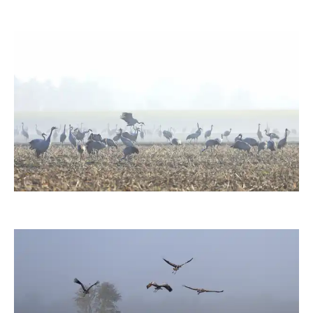
moorhenne