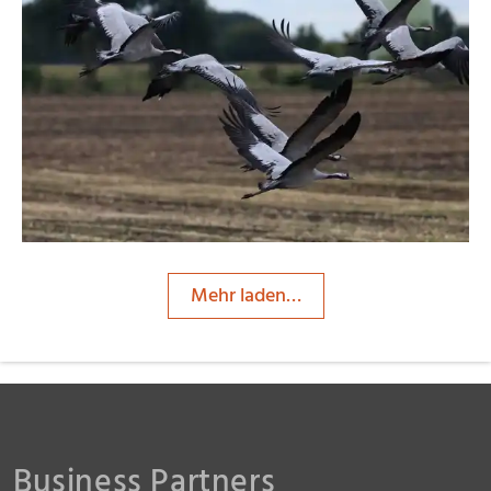
moorhenne
Mehr laden…
Business Partners