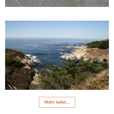
Worddonator
Mehr laden…