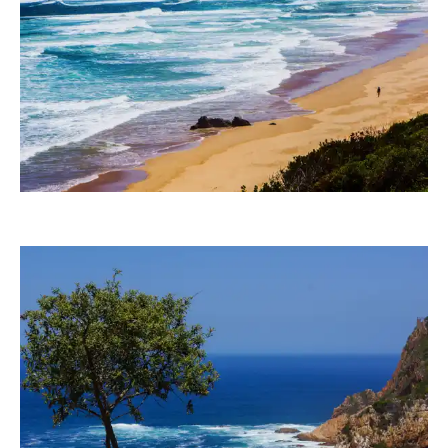
RainerSturm