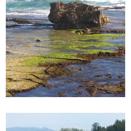
saskia1310