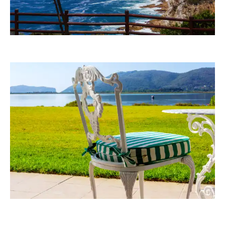
RainerSturm
RainerSturm