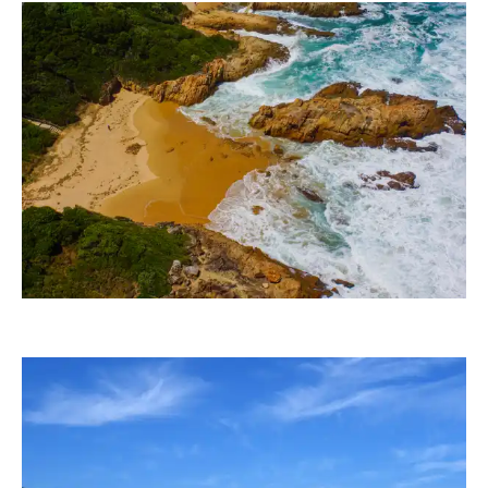
RainerSturm