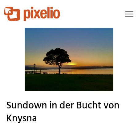
RainerSturm
Sundown in der Bucht von
Knysna