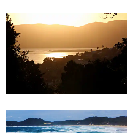
ASchick01