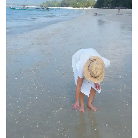
AlxAlx