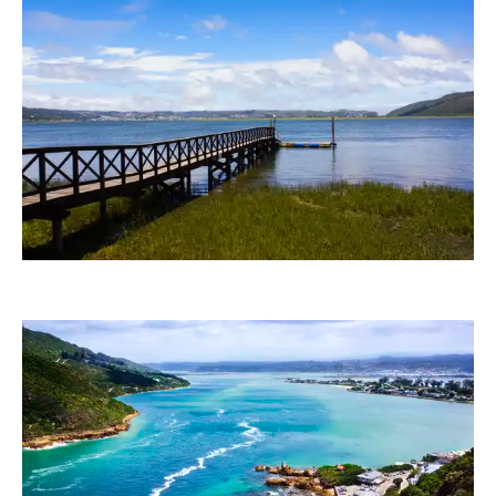
RainerSturm