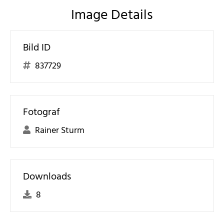
Image Details
Bild ID
837729
Fotograf
Rainer Sturm
Downloads
8