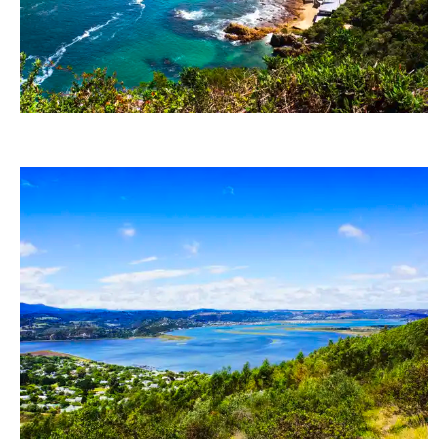
RainerSturm
RainerSturm