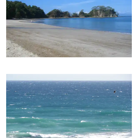
delta-hawk