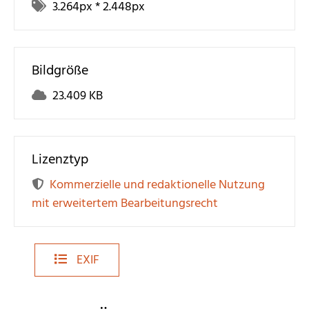
3.264
px *
2.448
px
Bildgröße
23.409 KB
Lizenztyp
Kommerzielle und redaktionelle Nutzung
mit erweitertem Bearbeitungsrecht
EXIF