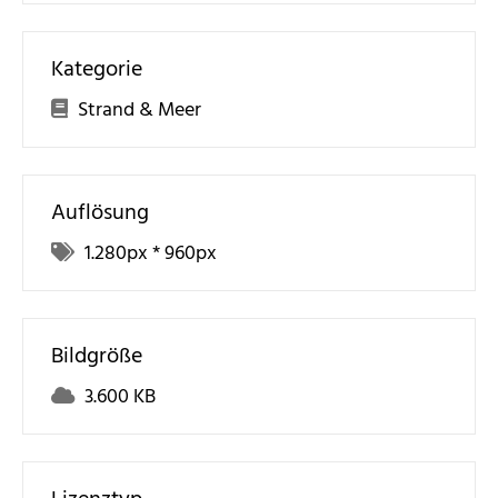
Kategorie
Strand & Meer
Auflösung
1.280
px *
960
px
Bildgröße
3.600 KB