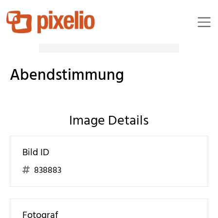
BettinaF
Abendstimmung
Image Details
Bild ID
838883
Fotograf