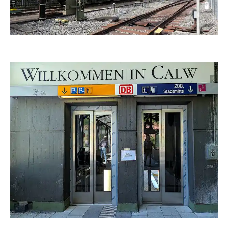
duba1310
duba1310