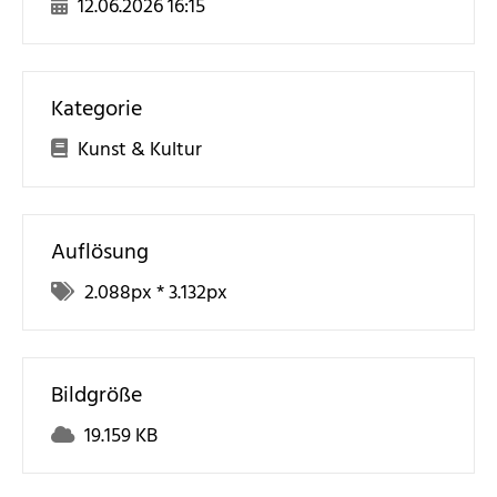
12.06.2026 16:15
Kategorie
Kunst & Kultur
Auflösung
2.088
px *
3.132
px
Bildgröße
19.159 KB