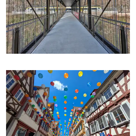
duba1310
duba1310