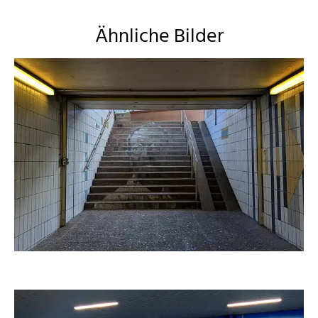
Ähnliche Bilder
duba1310