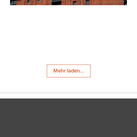
Mehr laden…