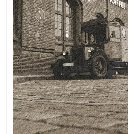
Havlena