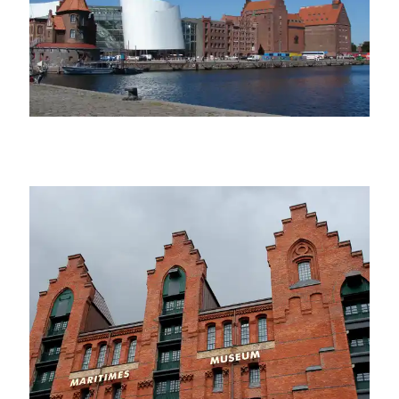
Carl-Ernst Stahnke
Alchemie