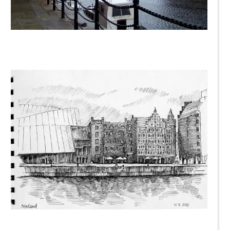
bon-design