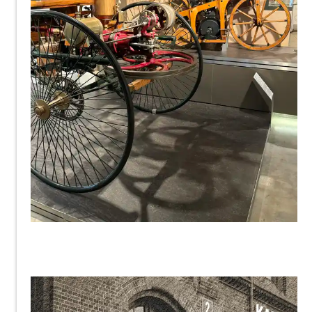
RainerSturm