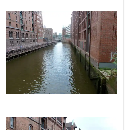
Lisa123