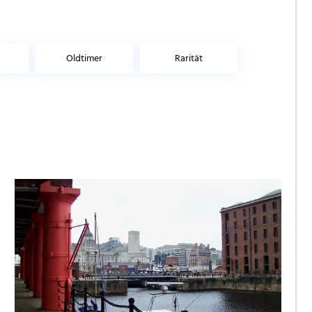
Oldtimer
Rarität
rohavideo