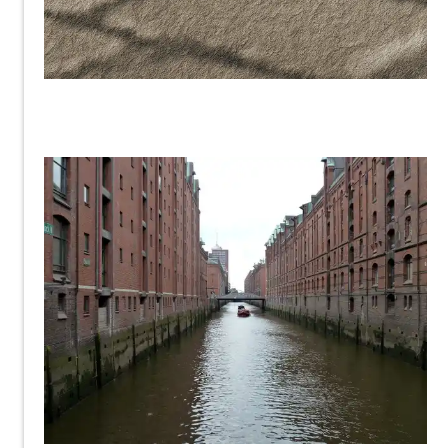
Lisa123