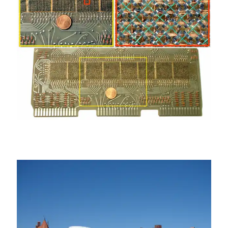
El-Fausto