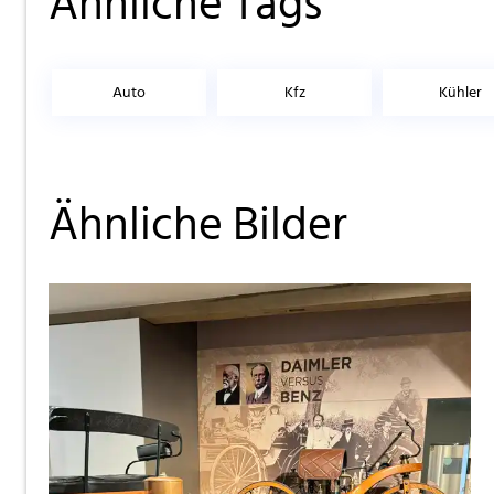
Ähnliche Tags
Auto
Kfz
Kühler
Ähnliche Bilder