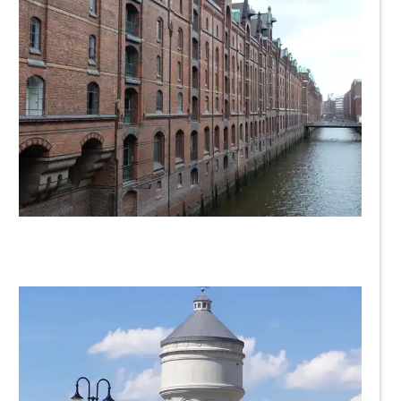
Lisa123