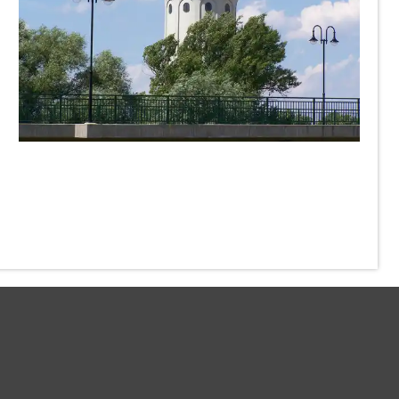
knipseline