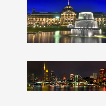
Clearlens-Images
Clearlens-Images