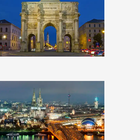
Clearlens-Images
Clearlens-Images