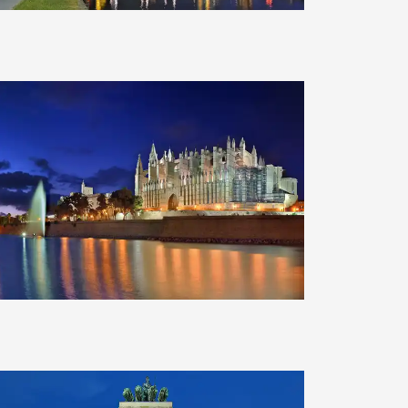
Clearlens-Images
Clearlens-Images