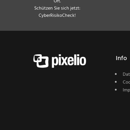
Ort.
Schützen Sie sich jetzt:
CyberRisikoCheck!
Info
Dat
Coo
Imp