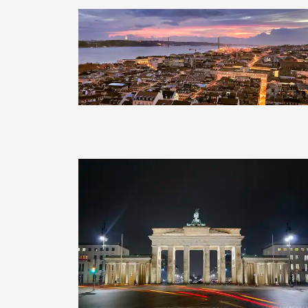
Clearlens-Images
Clearlens-Images