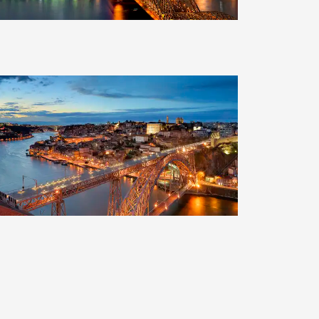
Clearlens-Images