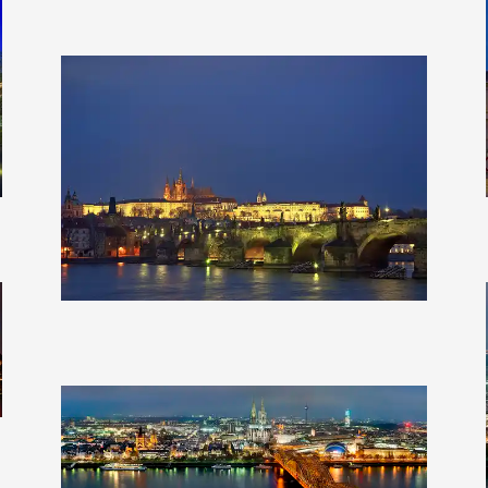
Clearlens-Images