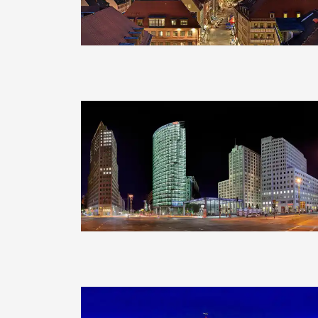
Clearlens-Images
Clearlens-Images