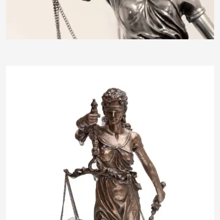
insektivor212