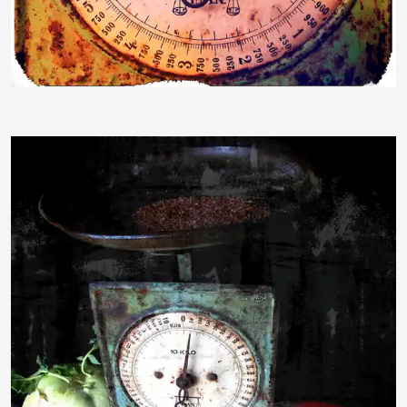
Denise_K