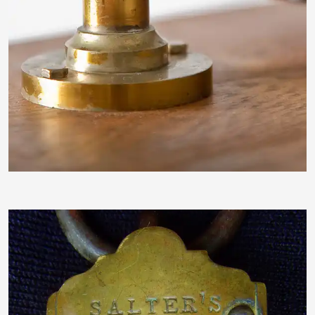
serifenlos