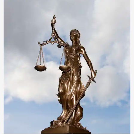
insektivor212