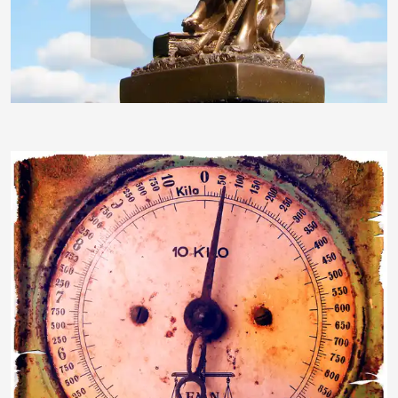
Denise_K