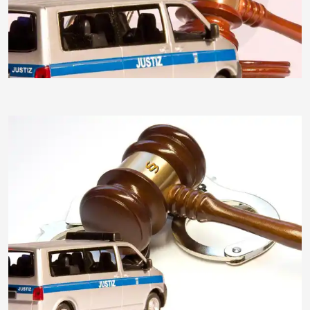
insektivor212