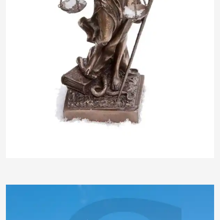
insektivor212