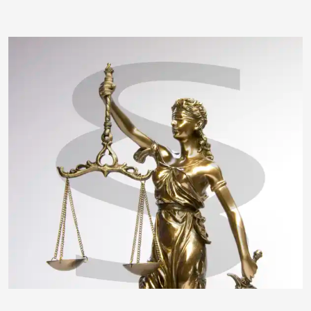
insektivor212