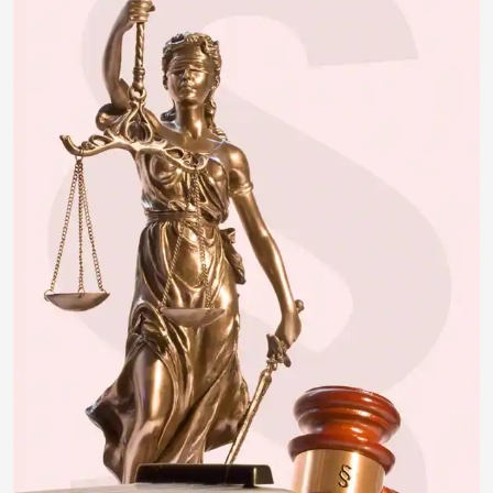
insektivor212