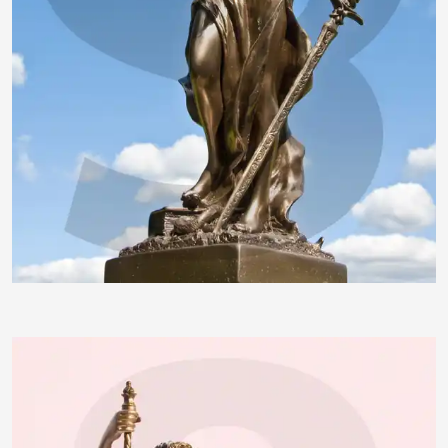
insektivor212