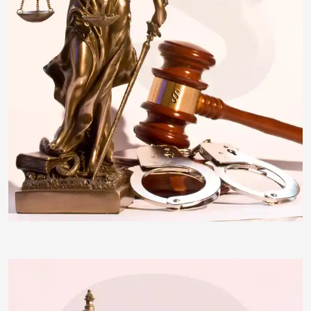
insektivor212