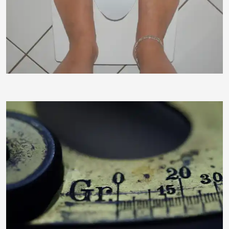
by-sassi