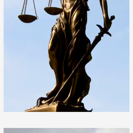
insektivor212