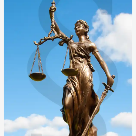
insektivor212