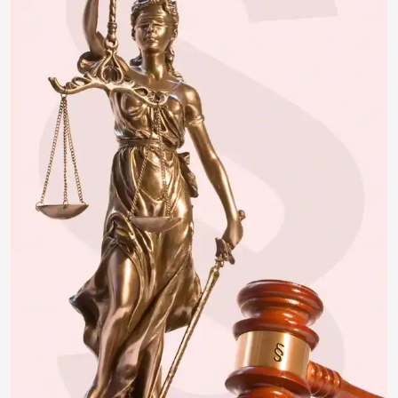
insektivor212