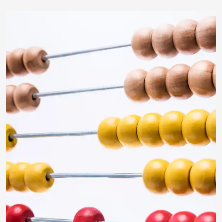
Klostermeier