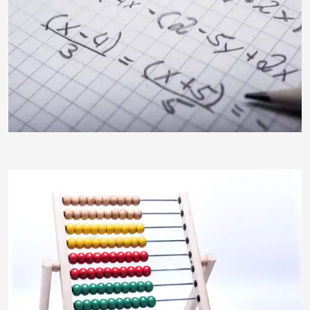
Klostermeier