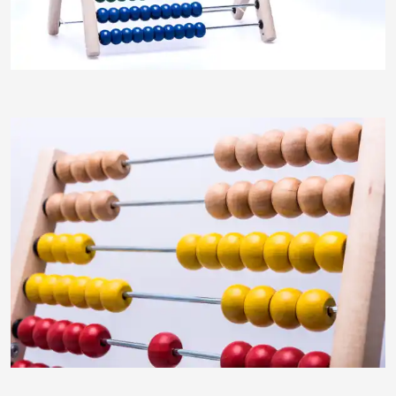
Klostermeier
Klostermeier