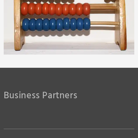
hofschlaeger
Business Partners