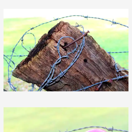
Sternschnuppe1