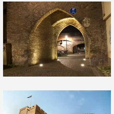
RainerSturm