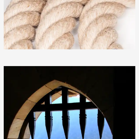
Klostermeier