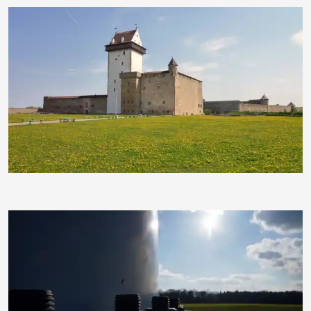
makrodepecher