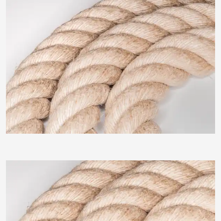
Klostermeier