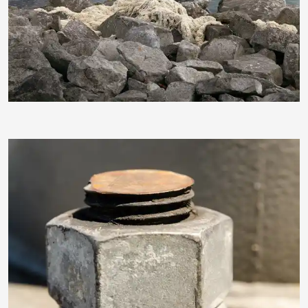
wrw
somkuti