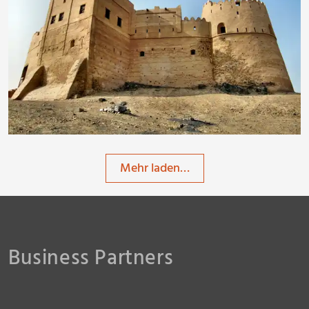
awindi
Mehr laden…
Business Partners