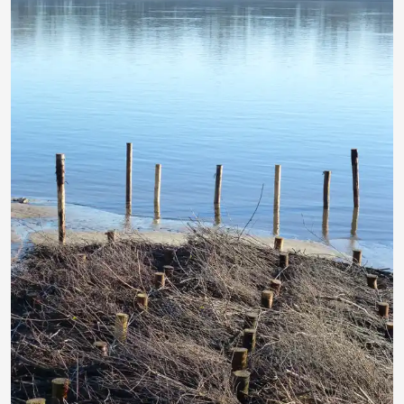
teamberger