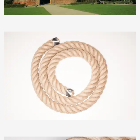
Klostermeier