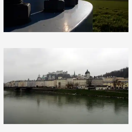
Schwertle1982
tokamuwi