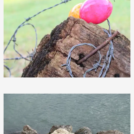
Sternschnuppe1