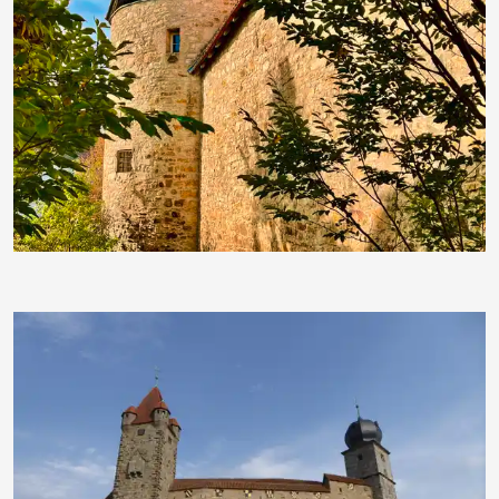
RainerSturm