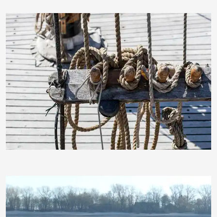
PicElo