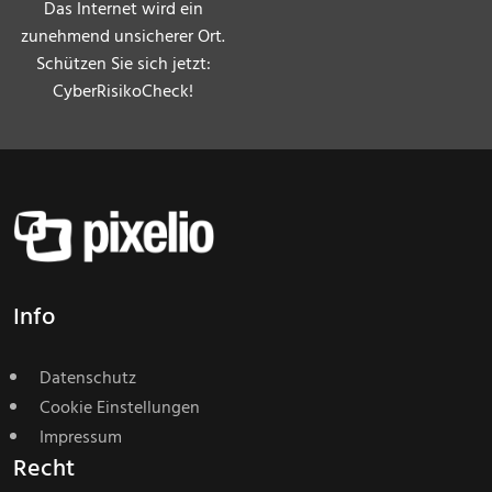
Das Internet wird ein
zunehmend unsicherer Ort.
Schützen Sie sich jetzt:
CyberRisikoCheck!
Info
Datenschutz
Cookie Einstellungen
Impressum
Recht