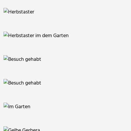
BettinaF
PicElo
BettinaF
PicElo
BettinaF