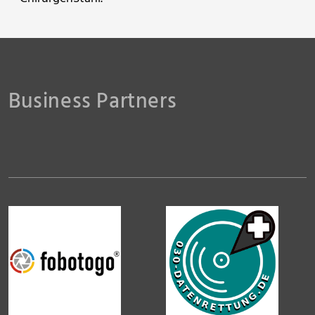
Siegfried Baier
Jenzig71
Business Partners