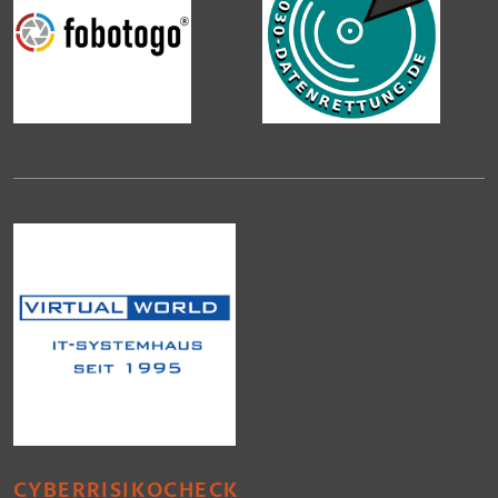
CYBERRISIKOCHECK