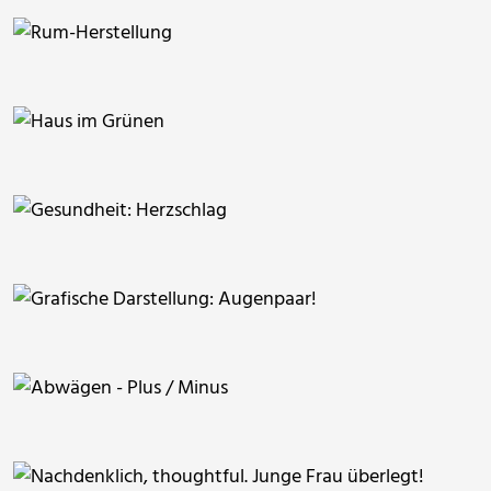
ThommyWeiss
RainerSturm
ThommyWeiss
ThommyWeiss
ThommyWeiss