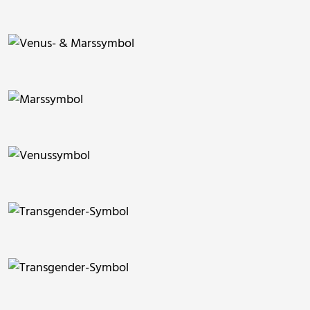
ThommyWeiss
ThommyWeiss
ThommyWeiss
ThommyWeiss
ThommyWeiss