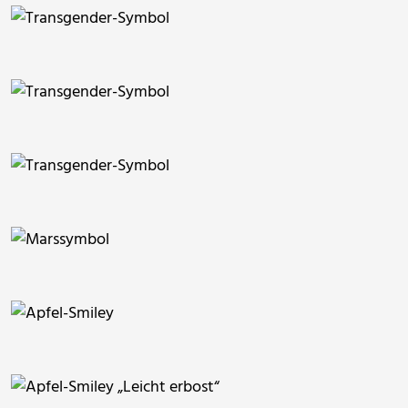
ThommyWeiss
ThommyWeiss
ThommyWeiss
ThommyWeiss
ThommyWeiss
ThommyWeiss