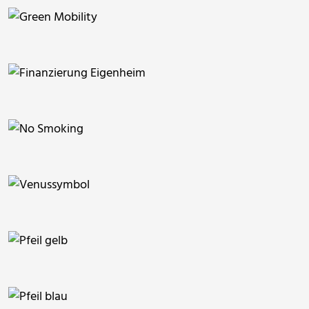
ThommyWeiss
ThommyWeiss
ThommyWeiss
ThommyWeiss
ThommyWeiss
ThommyWeiss