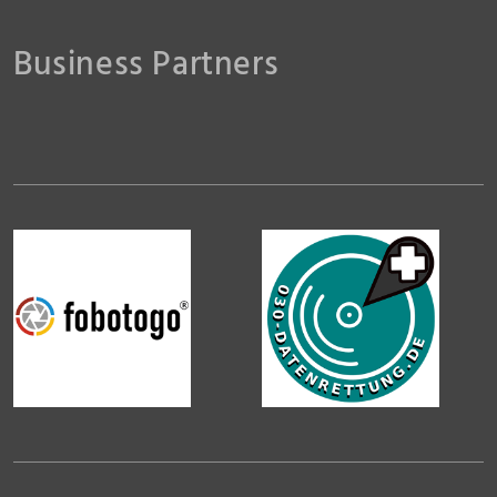
Jenzig71
dinolino
Business Partners