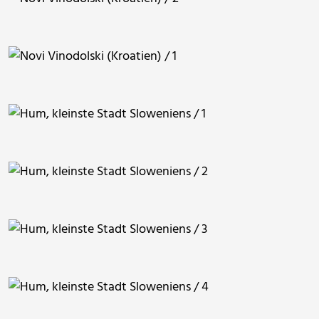
berggeist007
berggeist007
berggeist007
berggeist007
berggeist007