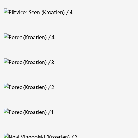
berggeist007
berggeist007
berggeist007
berggeist007
berggeist007
berggeist007