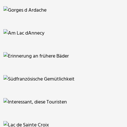
berggeist007
berggeist007
berggeist007
berggeist007
berggeist007
berggeist007