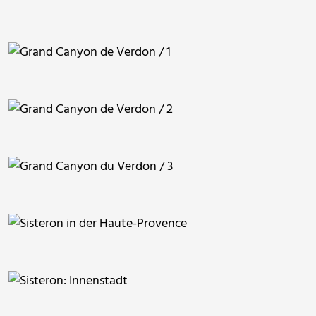
berggeist007
berggeist007
berggeist007
berggeist007
berggeist007