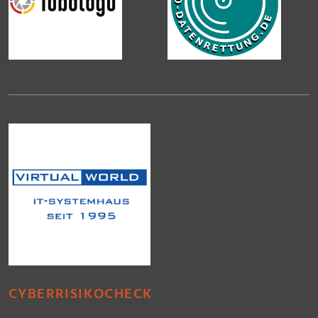
CYBERRISIKOCHECK