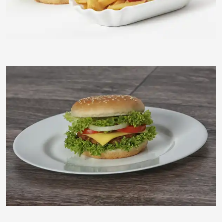
timreckmann
timreckmann