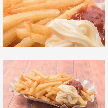
Klostermeier