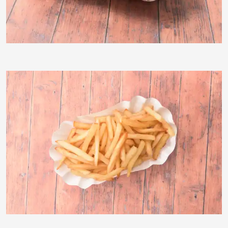
Klostermeier
Klostermeier