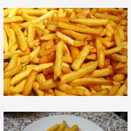
RainerSturm