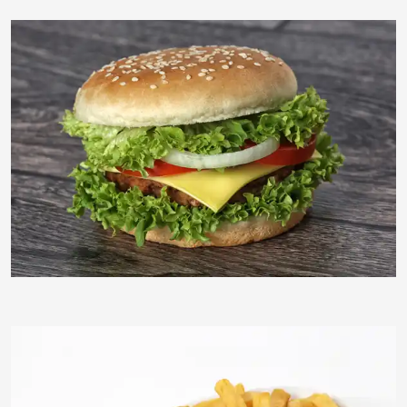
timreckmann