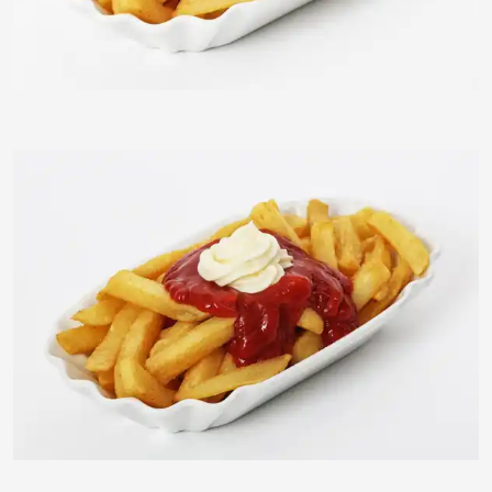
timreckmann
timreckmann