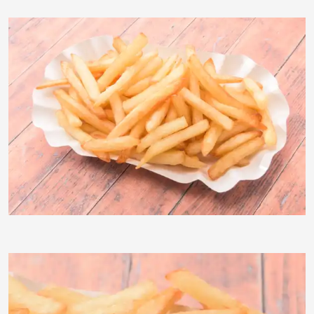
Klostermeier