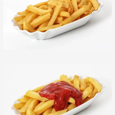
timreckmann