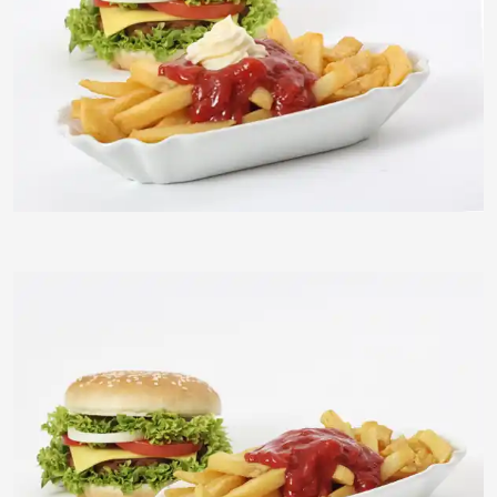
timreckmann