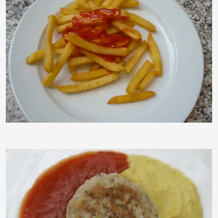
cameraobscura