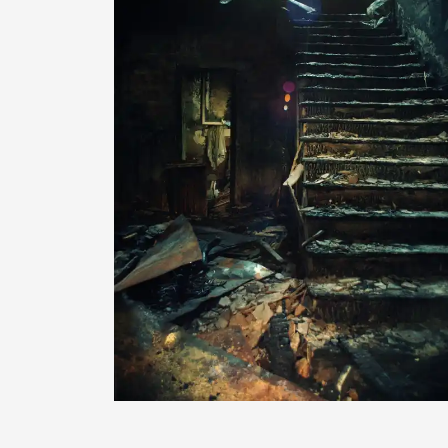
Corinn