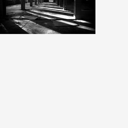
Corinn