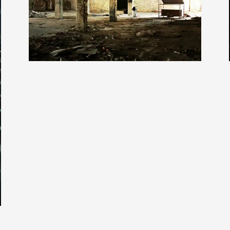
Corinn