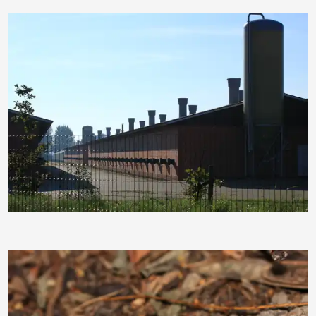
moorhenne