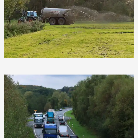
moorhenne