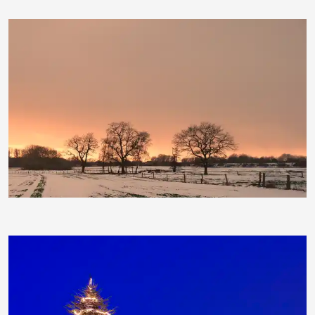
moorhenne