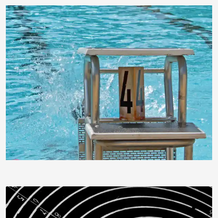
moorhenne