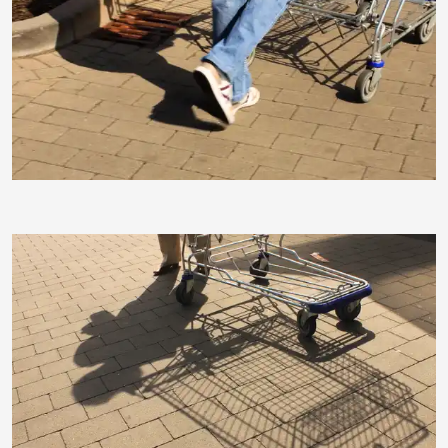
moorhenne