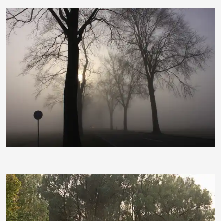
moorhenne