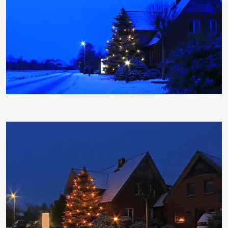
moorhenne