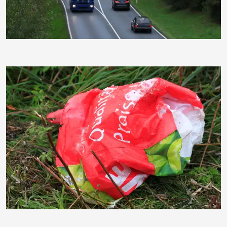
moorhenne
moorhenne