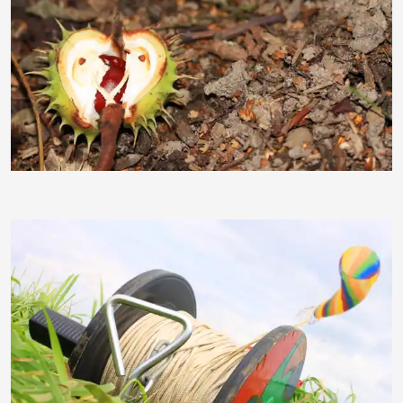
moorhenne