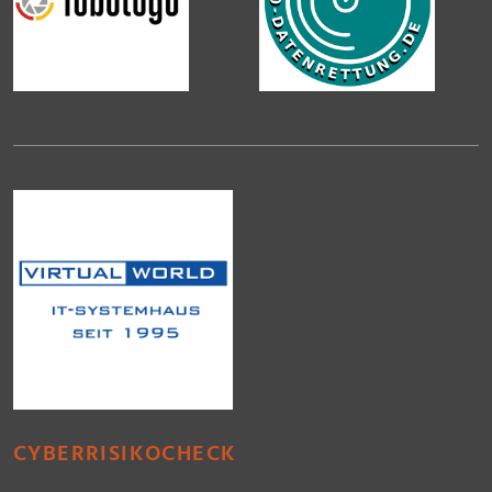
CYBERRISIKOCHECK