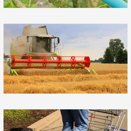
moorhenne