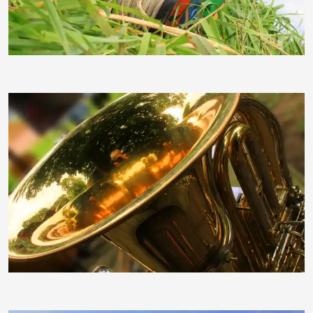
moorhenne
moorhenne