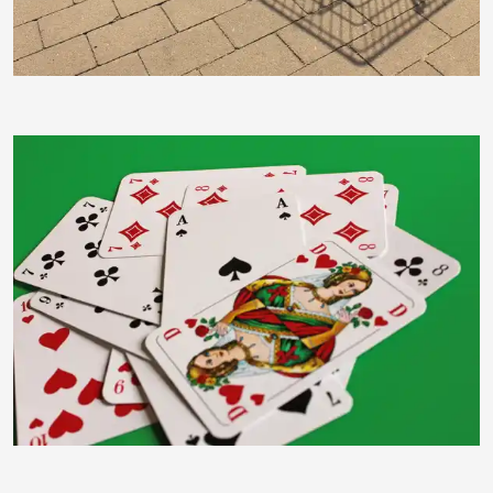
moorhenne
moorhenne