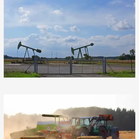
moorhenne