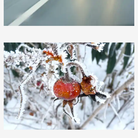
moorhenne
moorhenne