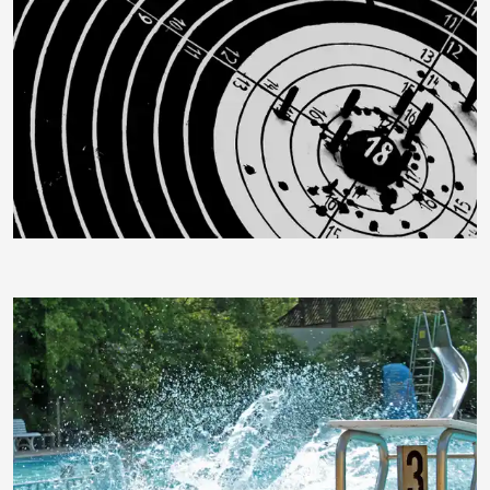
moorhenne