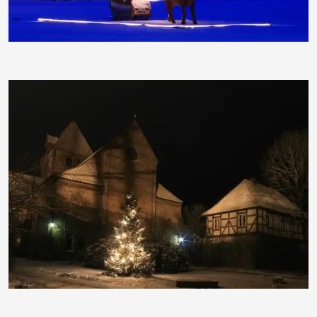
moorhenne
moorhenne