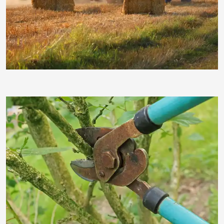
moorhenne
moorhenne