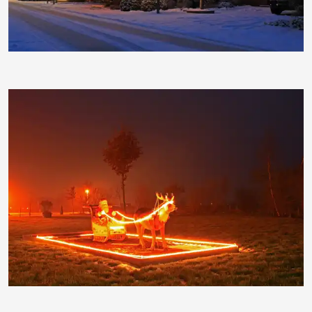
moorhenne
moorhenne