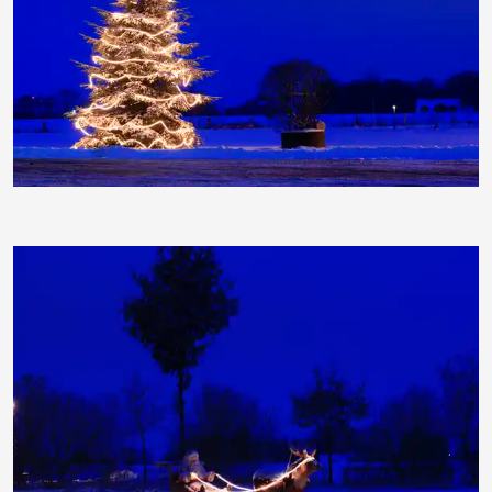
moorhenne