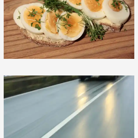
moorhenne