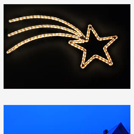
moorhenne