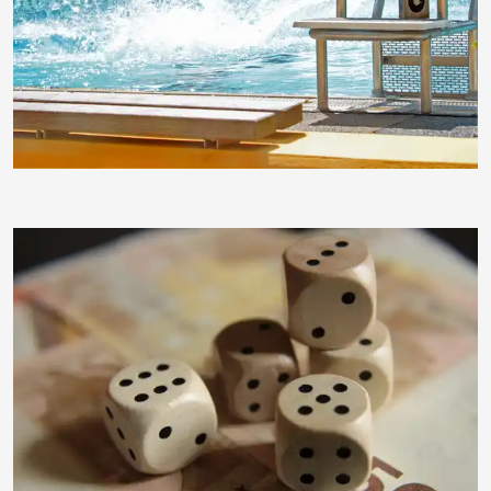
moorhenne
moorhenne