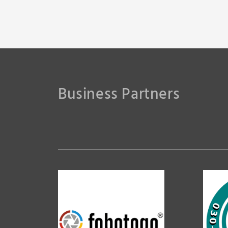
RainerSturm
Business Partners