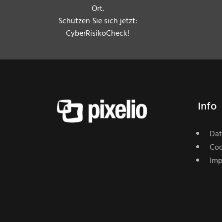
Ort.
Schützen Sie sich jetzt:
CyberRisikoCheck!
Info
Dat
Coo
Imp