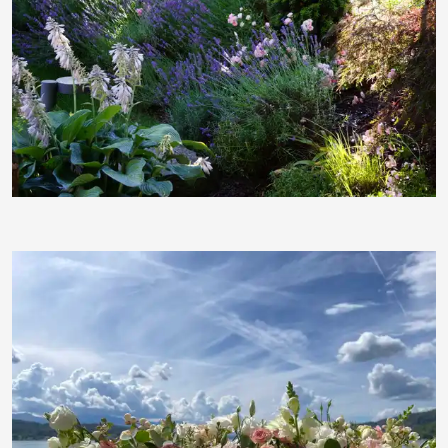
RainerSturm