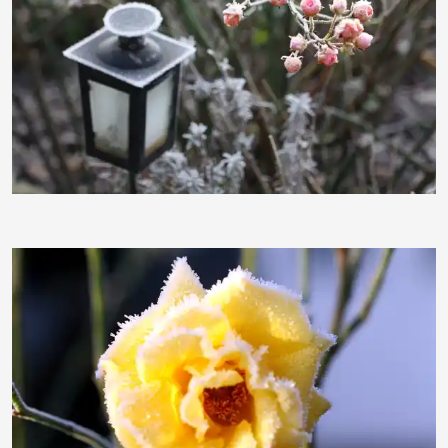
BettinaF