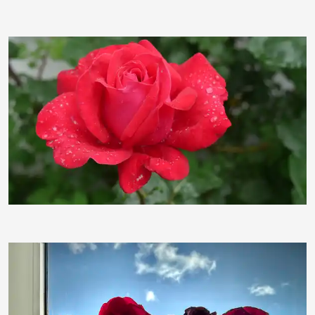
Pusteblume25