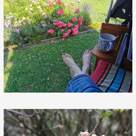
BettinaF