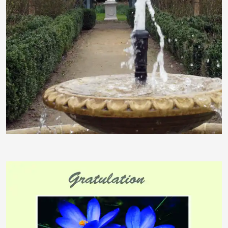
gabi hamann