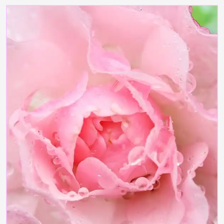
moorhenne