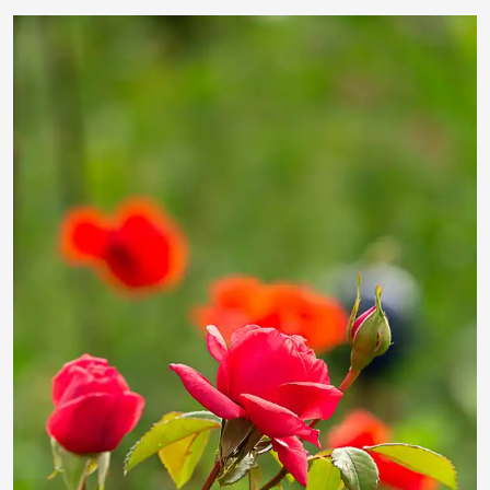
angieconscious