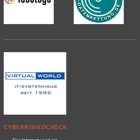
CYBERRISIKOCHECK