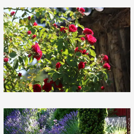
andreaausl