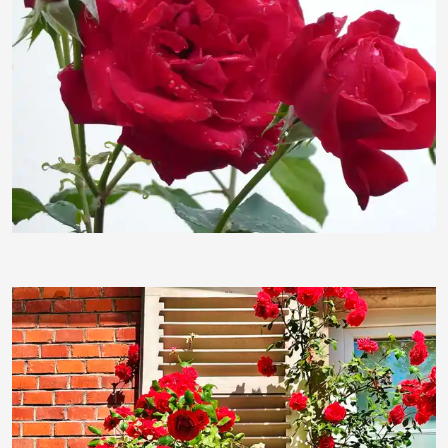
siepmannH