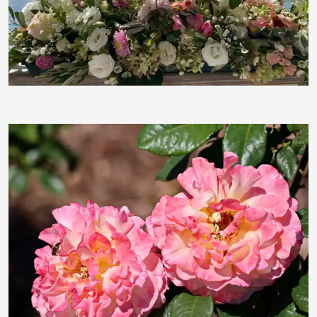
celkcelkcelk
moorhenne