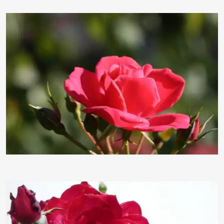
BettinaF