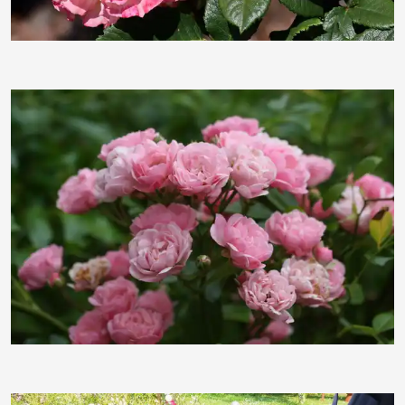
BettinaF