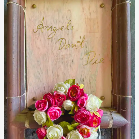
RainerSturm