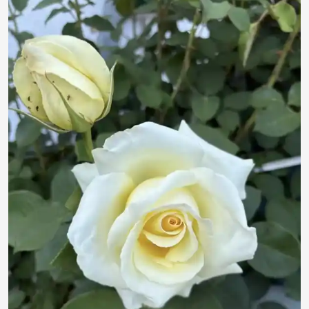
HPeker