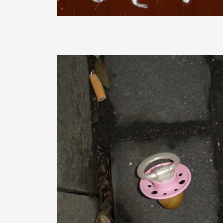
CFALK