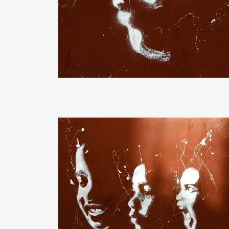
Sternschnuppe1