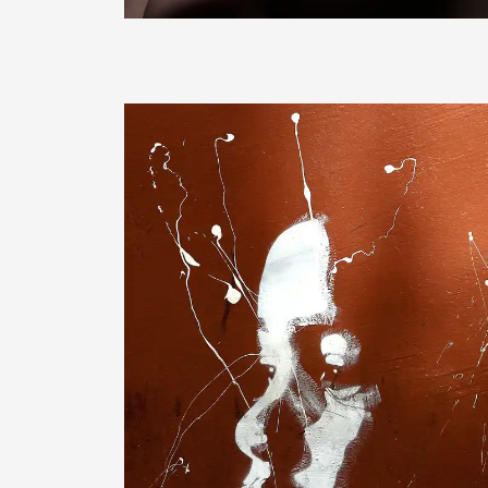
Sternschnuppe1