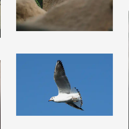
berggeist007