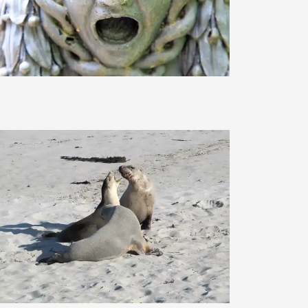
Andrea Damm
nimkenja