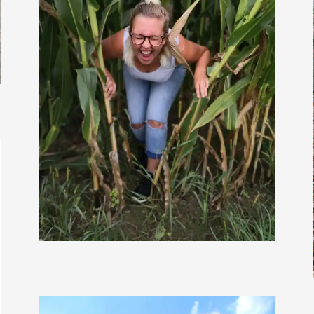
Steffihase