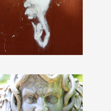
Sternschnuppe1