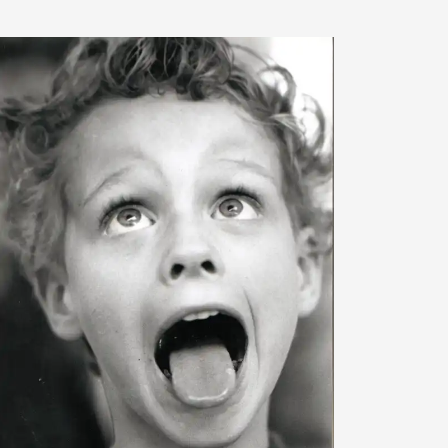
AlxAlx