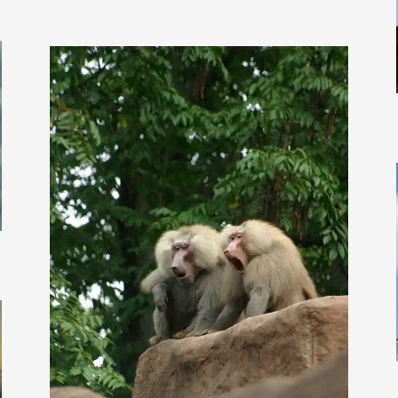
deraugenzeuge