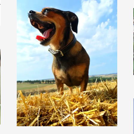
hexeli76