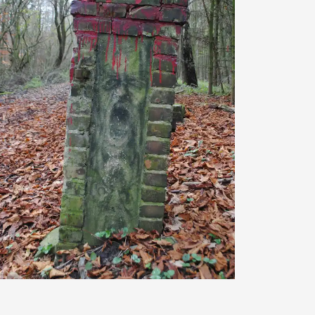
Brotmesser