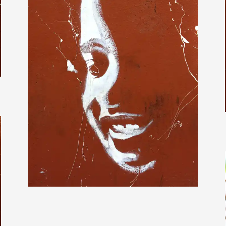
Sternschnuppe1