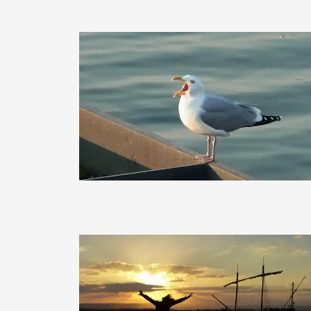
jeger