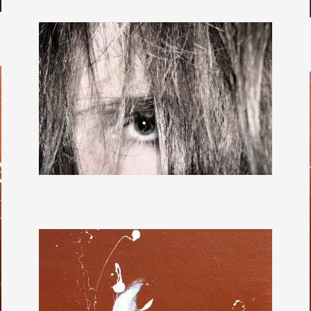
CFALK