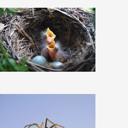
fritzzuehlke