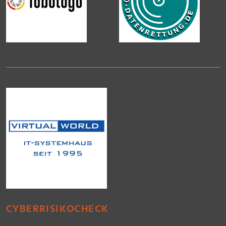
CYBERRISIKOCHECK